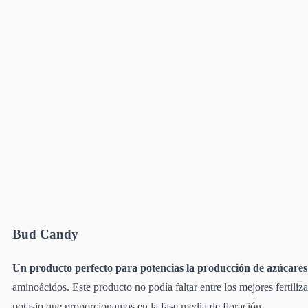
Bud Candy
Un producto perfecto para potencias la producción de azúcares y
aminoácidos. Este producto no podía faltar entre los mejores fertiliz
potasio que proporcionamos en la fase media de floración.