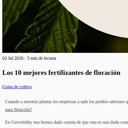
02 Jul 2026
·
5 min de lectura
Los 10 mejores fertilizantes de floración
Guias de cultivo
Cuando a nuestras plantas les empiezan a salir los pistilos sabemos 
para floración?
En Growlobby nos hemos dado cuenta de que esta es una duda comú