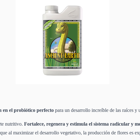
 en el probiótico perfecto
para un desarrollo increíble de las raíces y
e nutritivo.
Fortalece, regenera y estimula el sistema radicular y me
e al maximizar el desarrollo vegetativo, la producción de flores es exp