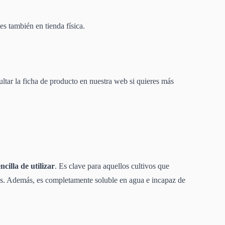
s también en tienda física.
ultar la ficha de producto en nuestra web si quieres más
illa de utilizar
. Es clave para aquellos cultivos que
res. Además, es completamente soluble en agua e incapaz de