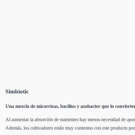
Simbiotic
Una mezcla de micorrizas, bacillus y azobacter que lo convierten
Al aumentar la absorción de nutrientes hay menos necesidad de aport
Además, los cultivadores están muy contentos con este producto porqu