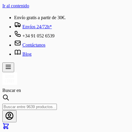
Ir al contenido
Envío gratis a partir de 30€.
Envíos 24/72h*
+34 91 052 6539
Contáctanos
Blog
Buscar en