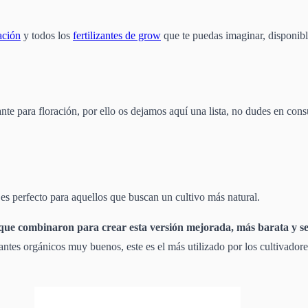
ación
y todos los
fertilizantes de grow
que te puedas imaginar, disponible
nte para floración, por ello os dejamos aquí una lista, no dudes en cons
es perfecto para aquellos que buscan un cultivo más natural.
que combinaron para crear esta versión mejorada, más barata y senc
zantes orgánicos muy buenos, este es el más utilizado por los cultivado