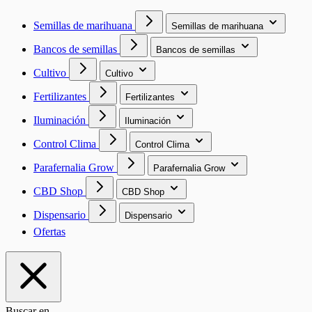
Semillas de marihuana
Semillas de marihuana
Bancos de semillas
Bancos de semillas
Cultivo
Cultivo
Fertilizantes
Fertilizantes
Iluminación
Iluminación
Control Clima
Control Clima
Parafernalia Grow
Parafernalia Grow
CBD Shop
CBD Shop
Dispensario
Dispensario
Ofertas
Buscar en