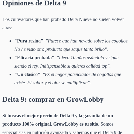
Opiniones de Delta 9
Los cultivadores que han probado Delta Nueve no suelen volver
atrás:
"Pura resina"
:
"Parece que han nevado sobre los cogollos.
No he visto otro producto que saque tanto brillo".
"Eficacia probada"
:
"Llevo 10 años usándolo y sigue
siendo el rey. Indispensable si quieres calidad top".
"Un clásico"
:
"Es el mejor potenciador de cogollos que
existe. El sabor y el olor se multiplican".
Delta 9: comprar en GrowLobby
Si buscas el mejor precio de Delta 9 y la garantía de un
producto 100% original, GrowLobby es tu sitio
. Somos
especialistas en nutrición avanzada y sabemos que el Delta 9 de