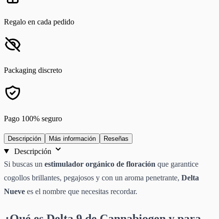
Regalo en cada pedido
Packaging discreto
Pago 100% seguro
Descripción
Más información
Reseñas
Descripción
Si buscas un
estimulador orgánico de floración
que garantice
cogollos brillantes, pegajosos y con un aroma penetrante,
Delta
Nueve
es el nombre que necesitas recordar.
¿Qué es Delta 9 de Cannabiogen y para