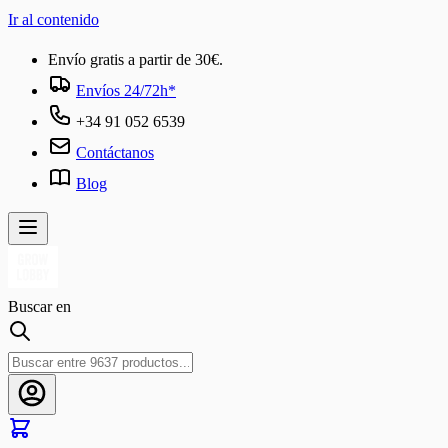
Ir al contenido
Envío gratis a partir de 30€.
Envíos 24/72h*
+34 91 052 6539
Contáctanos
Blog
Buscar en