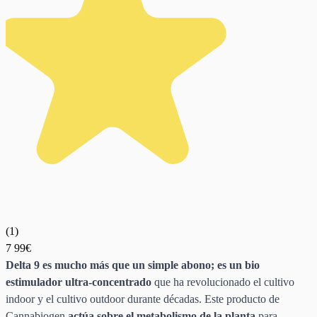
(
1
)
7
99€
Delta 9 es mucho más que un simple abono; es un bio
estimulador ultra-concentrado
que ha revolucionado el cultivo
indoor y el cultivo outdoor durante décadas. Este producto de
Cannabiogen
actúa sobre el metabolismo de la planta
para