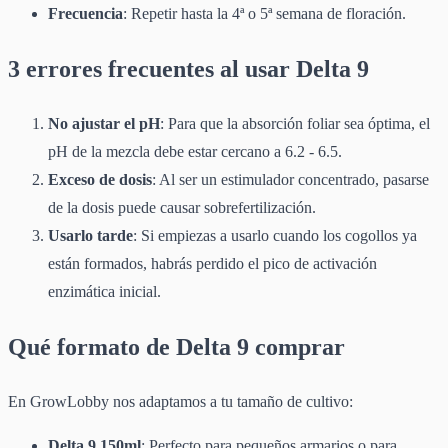
Frecuencia
: Repetir hasta la 4ª o 5ª semana de floración.
3 errores frecuentes al usar Delta 9
No ajustar el pH
: Para que la absorción foliar sea óptima, el
pH de la mezcla debe estar cercano a 6.2 - 6.5.
Exceso de dosis
: Al ser un estimulador concentrado, pasarse
de la dosis puede causar sobrefertilización.
Usarlo tarde
: Si empiezas a usarlo cuando los cogollos ya
están formados, habrás perdido el pico de activación
enzimática inicial.
Qué formato de Delta 9 comprar
En GrowLobby nos adaptamos a tu tamaño de cultivo:
Delta 9 150ml
: Perfecto para pequeños armarios o para