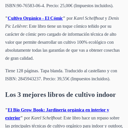
ISBN:90-76583-06-4. Precio: 25,00€ (Impuestos incluidos).
"
Cultivo Orgánico - El Cómic
"
por
Karel Schelfhout
y
Denis
Pic Lelièvre
: Este libro tiene un toque cómico teñido por su
carácter de cómic pero cargado de información técnica de alto
valor que permite desarrollar un cultivo 100% ecológico con
absolutamente todas las garantías de que vas a obtener cosechas
de gran calidad.
Tiene 128 páginas. Tapa blanda. Traducido al castellano y con
ISBN: 2845943237. Precio: 39,55€ (Impuestos incluidos).
Los 3 mejores libros de cultivo indoor
"
El Bio Grow Book: Jardinería orgánica en interior y
exterior
"
por
Karel Schelfhout
: Este libro hace un repaso sobre
las principales técnicas de cultivo orgánico para indoor y outdoor,