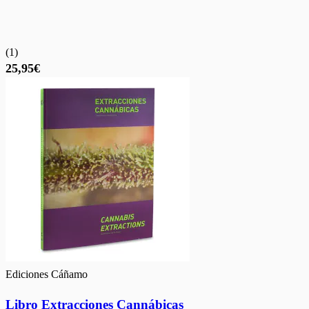
(
1
)
25,95€
Ediciones Cáñamo
Libro Extracciones Cannábicas