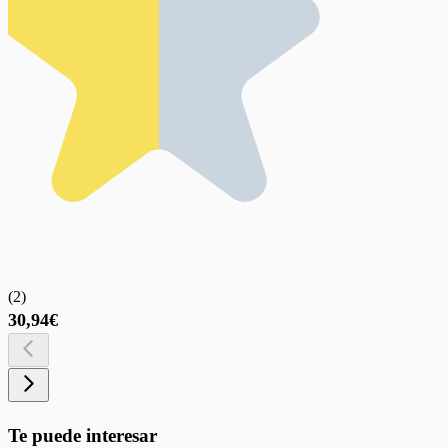
(
2
)
30,94€
Te puede interesar