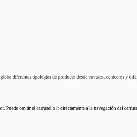
engloba diferentes tipologías de producto desde envases, ceniceros y dif
or. Puede omitir el carrusel o ir directamente a la navegación del carrus