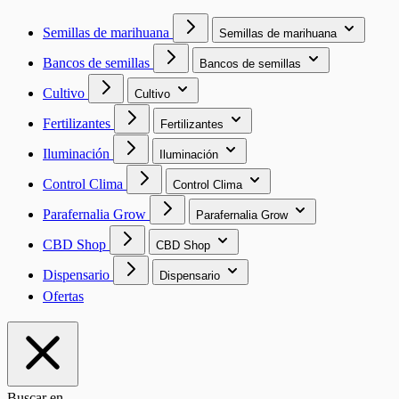
Semillas de marihuana
Semillas de marihuana
Bancos de semillas
Bancos de semillas
Cultivo
Cultivo
Fertilizantes
Fertilizantes
Iluminación
Iluminación
Control Clima
Control Clima
Parafernalia Grow
Parafernalia Grow
CBD Shop
CBD Shop
Dispensario
Dispensario
Ofertas
Buscar en