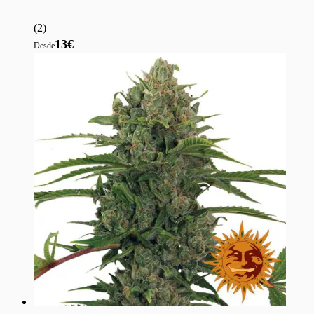
(
2
)
13€
Desde