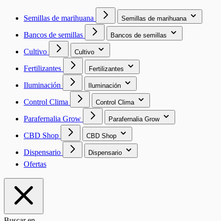
Semillas de marihuana
Semillas de marihuana
Bancos de semillas
Bancos de semillas
Cultivo
Cultivo
Fertilizantes
Fertilizantes
Iluminación
Iluminación
Control Clima
Control Clima
Parafernalia Grow
Parafernalia Grow
CBD Shop
CBD Shop
Dispensario
Dispensario
Ofertas
Buscar en