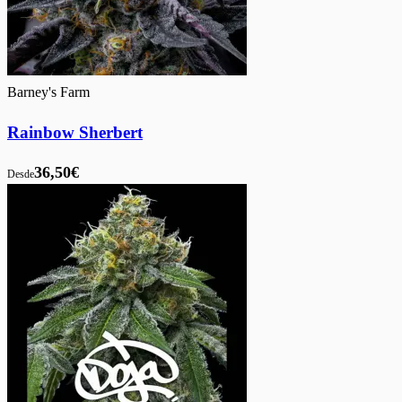
Barney's Farm
Rainbow Sherbert
36,50€
Desde