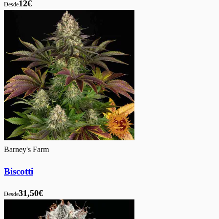
12€
Desde
Barney's Farm
Biscotti
31,50€
Desde