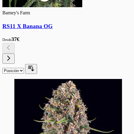
Barney's Farm
RS11 X Banana OG
37€
Desde