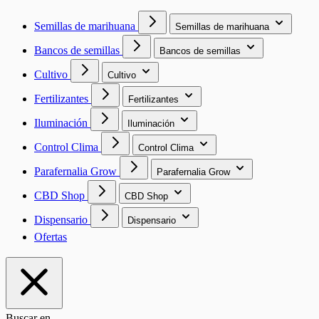
Semillas de marihuana
Semillas de marihuana
Bancos de semillas
Bancos de semillas
Cultivo
Cultivo
Fertilizantes
Fertilizantes
Iluminación
Iluminación
Control Clima
Control Clima
Parafernalia Grow
Parafernalia Grow
CBD Shop
CBD Shop
Dispensario
Dispensario
Ofertas
Buscar en