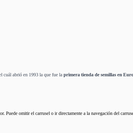
l cuál abrió en 1993 la que fue la
primera tienda de semillas en Eur
or. Puede omitir el carrusel o ir directamente a la navegación del carrus