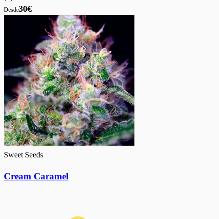
30€
Desde
Sweet Seeds
Cream Caramel