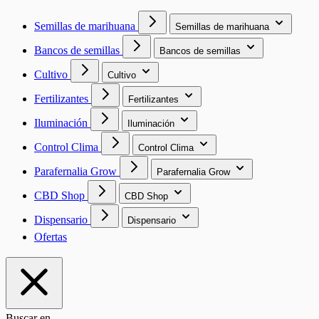
Semillas de marihuana
Semillas de marihuana
Bancos de semillas
Bancos de semillas
Cultivo
Cultivo
Fertilizantes
Fertilizantes
Iluminación
Iluminación
Control Clima
Control Clima
Parafernalia Grow
Parafernalia Grow
CBD Shop
CBD Shop
Dispensario
Dispensario
Ofertas
Buscar en