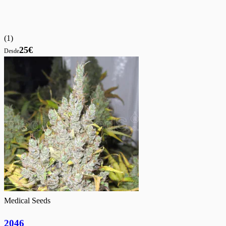
(
1
)
25€
Desde
Medical Seeds
2046