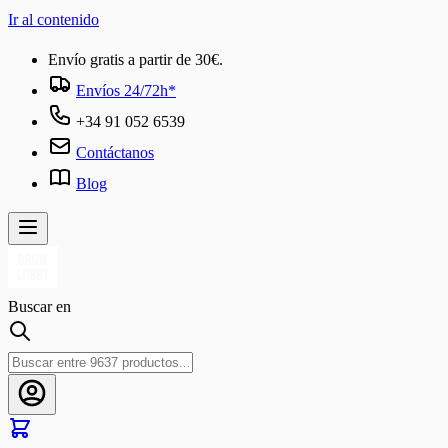
Ir al contenido
Envío gratis a partir de 30€.
Envíos 24/72h*
+34 91 052 6539
Contáctanos
Blog
Buscar en