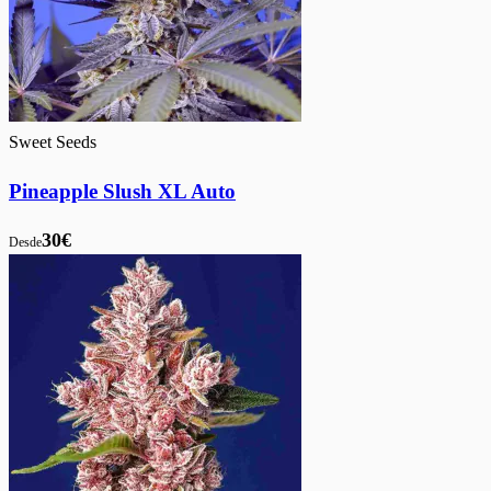
Sweet Seeds
Pineapple Slush XL Auto
30€
Desde