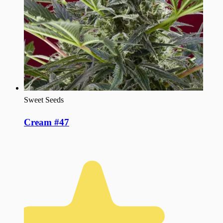
Sweet Seeds
Cream #47