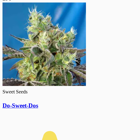
Sweet Seeds
Do-Sweet-Dos