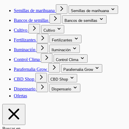
Semillas de marihuana
Semillas de marihuana
Bancos de semillas
Bancos de semillas
Cultivo
Cultivo
Fertilizantes
Fertilizantes
Iluminación
Iluminación
Control Clima
Control Clima
Parafernalia Grow
Parafernalia Grow
CBD Shop
CBD Shop
Dispensario
Dispensario
Ofertas
Buscar en