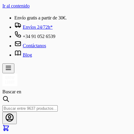
Ir al contenido
Envío gratis a partir de 30€.
Envíos 24/72h*
+34 91 052 6539
Contáctanos
Blog
Buscar en