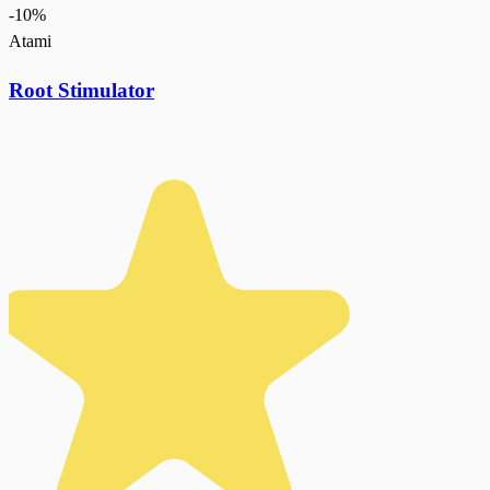
-
10
%
Atami
Root Stimulator