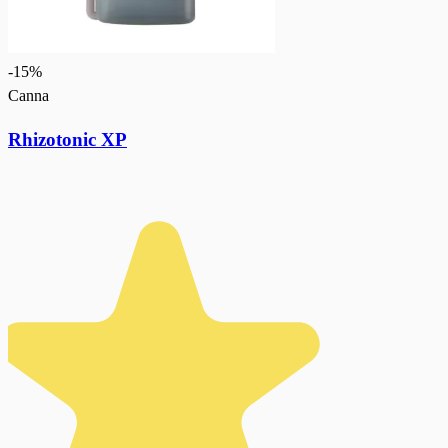
-
15
%
Canna
Rhizotonic XP