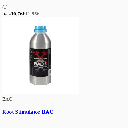
(
1
)
10,76€
11,95€
Desde
BAC
Root Stimulator BAC