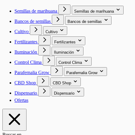
Semillas de marihuana
Semillas de marihuana
Bancos de semillas
Bancos de semillas
Cultivo
Cultivo
Fertilizantes
Fertilizantes
Iluminación
Iluminación
Control Clima
Control Clima
Parafernalia Grow
Parafernalia Grow
CBD Shop
CBD Shop
Dispensario
Dispensario
Ofertas
Buscar en