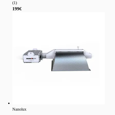
(
1
)
199€
Nanolux