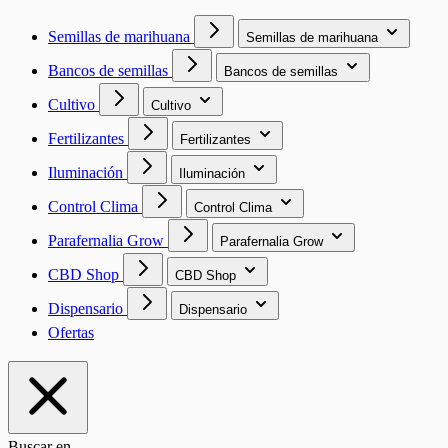
Semillas de marihuana
Semillas de marihuana
Bancos de semillas
Bancos de semillas
Cultivo
Cultivo
Fertilizantes
Fertilizantes
Iluminación
Iluminación
Control Clima
Control Clima
Parafernalia Grow
Parafernalia Grow
CBD Shop
CBD Shop
Dispensario
Dispensario
Ofertas
Buscar en