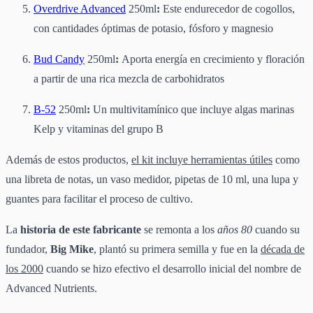
Overdrive Advanced
250ml
:
Este endurecedor de cogollos,
con cantidades óptimas de potasio, fósforo y magnesio
Bud Candy
250ml
:
Aporta energía en crecimiento y floración
a partir de una rica mezcla de carbohidratos
B-52
250ml
:
Un multivitamínico que incluye algas marinas
Kelp y vitaminas del grupo B
Además de estos productos,
el kit incluye herramientas útiles
como
una libreta de notas, un vaso medidor, pipetas de 10 ml, una lupa y
guantes para facilitar el proceso de cultivo.
La
historia de este fabricante
se remonta a los
años 80
cuando su
fundador,
Big Mike
, plantó su primera semilla y fue en la
década de
los 2000
cuando se hizo efectivo el desarrollo inicial del nombre de
Advanced Nutrients.