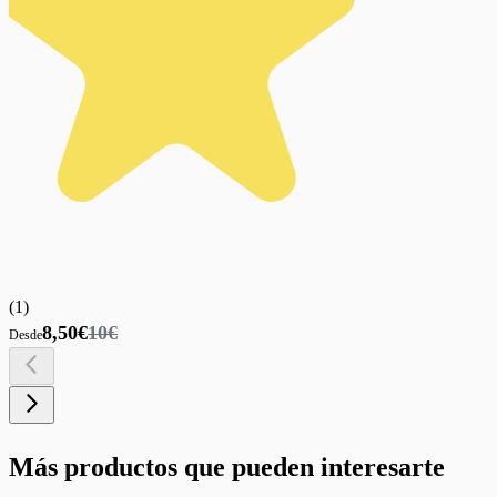
(
1
)
8,50€
10€
Desde
Más productos que pueden interesarte