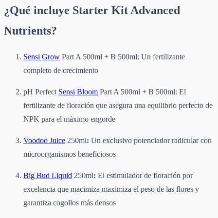
¿Qué incluye Starter Kit Advanced
Nutrients?
Sensi Grow
Part A 500ml + B 500ml: Un fertilizante
completo de crecimiento
pH Perfect
Sensi Bloom
Part A 500ml + B 500ml: El
fertilizante de floración que asegura una equilibrio perfecto de
NPK para el máximo engorde
Voodoo Juice
250ml
:
Un exclusivo potenciador radicular con
microorganismos beneficiosos
Big Bud Liquid
250ml
:
El estimulador de floración por
excelencia que macimiza maximiza el peso de las flores y
garantiza cogollos más densos