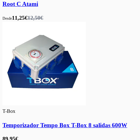
Root C Atami
11,25€
12,50€
Desde
T-Box
Temporizador Tempo Box T-Box 8 salidas 600W
89,95€