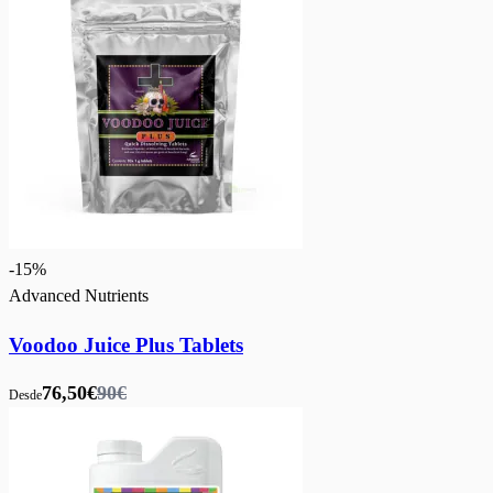
-
15
%
Advanced Nutrients
Voodoo Juice Plus Tablets
76,50€
90€
Desde