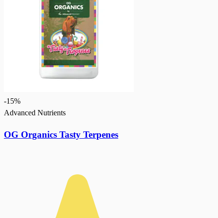
-
15
%
Advanced Nutrients
OG Organics Tasty Terpenes