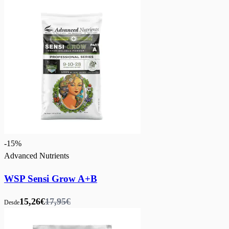
-
15
%
Advanced Nutrients
WSP Sensi Grow A+B
15,26€
17,95€
Desde