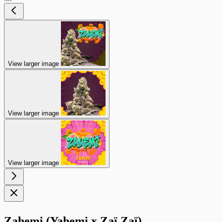
View larger image
View larger image
View larger image
Zahemi (Yahemi x Zaï Zaï)