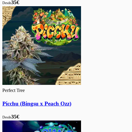
35€
Desde
Perfect Tree
Picchu (Bingsu x Peach Ozz)
35€
Desde