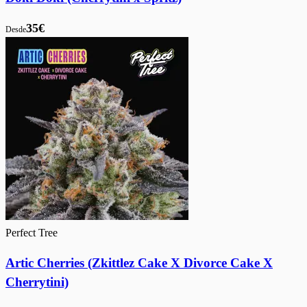
35€
Desde
Perfect Tree
Artic Cherries (Zkittlez Cake X Divorce Cake X
Cherrytini)