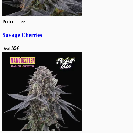
Perfect Tree
Savage Cherries
35€
Desde