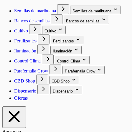
Semillas de marihuana
Semillas de marihuana
Bancos de semillas
Bancos de semillas
Cultivo
Cultivo
Fertilizantes
Fertilizantes
Iluminación
Iluminación
Control Clima
Control Clima
Parafernalia Grow
Parafernalia Grow
CBD Shop
CBD Shop
Dispensario
Dispensario
Ofertas
Buscar en