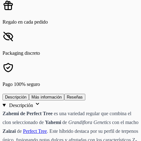
Regalo en cada pedido
Packaging discreto
Pago 100% seguro
Descripción
Más información
Reseñas
Descripción
Zahemi de Perfect Tree
es una variedad regular que combina el
clon seleccionado de
Yahemi
de
Grandiflora Genetics
con el macho
Zaïzaï
de
Perfect Tree
. Este híbrido destaca por su perfil de terpenos
único, fusionando notas dulces y afrutadas con los característicos Z-