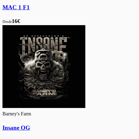
MAC 1 F1
16€
Desde
Barney's Farm
Insane OG