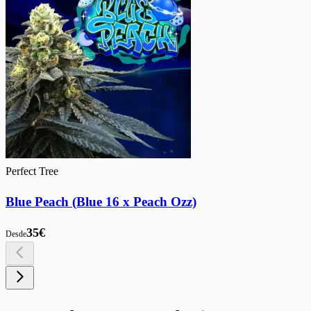
Perfect Tree
Blue Peach (Blue 16 x Peach Ozz)
35€
Desde