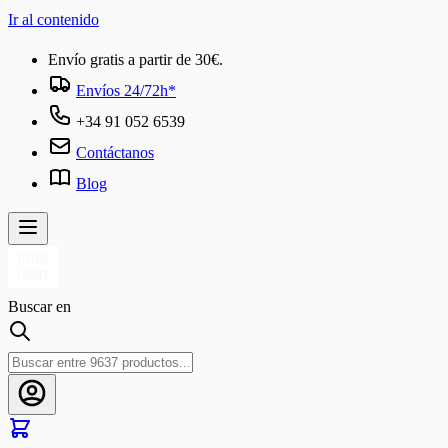
Ir al contenido
Envío gratis a partir de 30€.
Envíos 24/72h*
+34 91 052 6539
Contáctanos
Blog
Buscar en