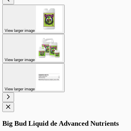
View larger image
View larger image
View larger image
Big Bud Liquid de Advanced Nutrients