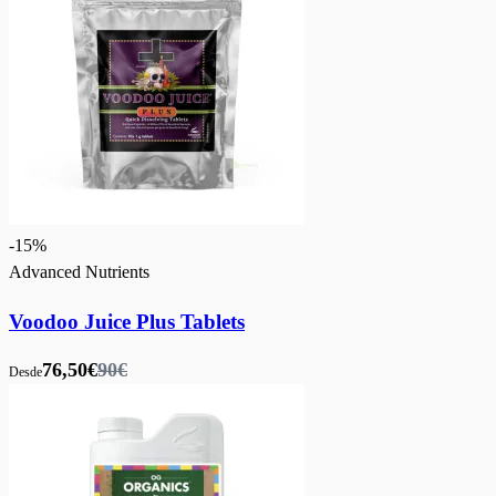
-
15
%
Advanced Nutrients
Voodoo Juice Plus Tablets
76,50€
90€
Desde