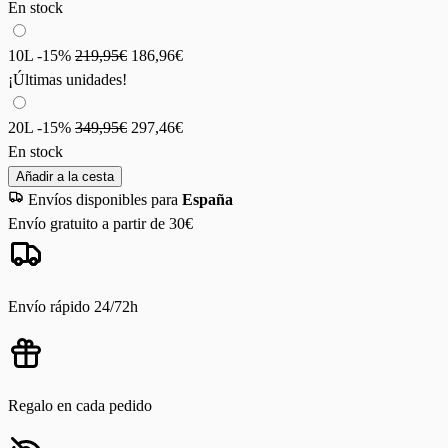
En stock
10L
-15%
219,95€
186,96€
¡Últimas unidades!
20L
-15%
349,95€
297,46€
En stock
Añadir a la cesta
Envíos disponibles para
España
Envío gratuito a partir de 30€
Envío rápido 24/72h
Regalo en cada pedido