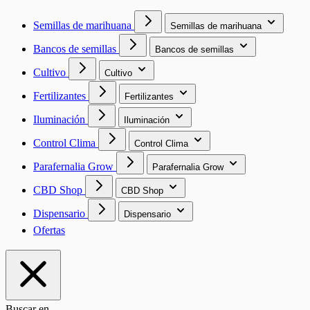
Semillas de marihuana
Semillas de marihuana
Bancos de semillas
Bancos de semillas
Cultivo
Cultivo
Fertilizantes
Fertilizantes
Iluminación
Iluminación
Control Clima
Control Clima
Parafernalia Grow
Parafernalia Grow
CBD Shop
CBD Shop
Dispensario
Dispensario
Ofertas
Buscar en