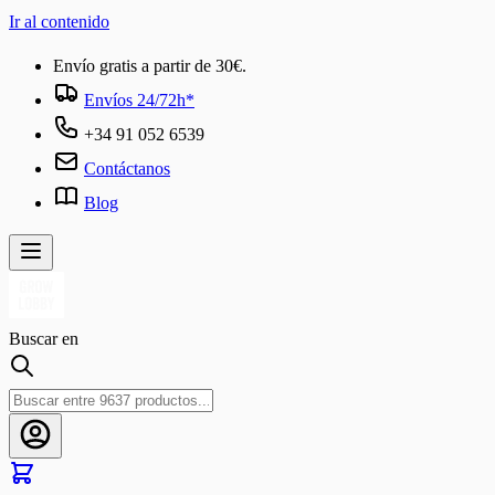
Ir al contenido
Envío gratis a partir de 30€.
Envíos 24/72h*
+34 91 052 6539
Contáctanos
Blog
Buscar en