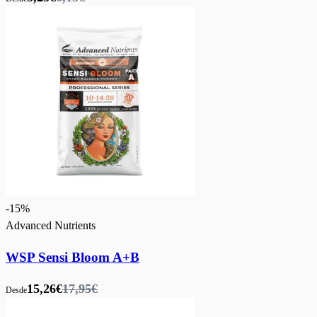
-
15
%
Advanced Nutrients
WSP Sensi Bloom A+B
15,26€
17,95€
Desde