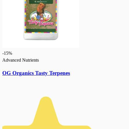
-
15
%
Advanced Nutrients
OG Organics Tasty Terpenes