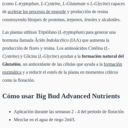
(como
L-tryptophan, L-Cysteine, L-Glutamate
o
L-Glycine
) capaces
de
acelerar los procesos de engorde
y producción de resina
construyendo bloques de proteinas, terpenos, fenoles y alcaloides.
Las plantas utilizan Triptófano (
L-tryptophan
) para generar una
hormona llamada
Ácido Indolacético
(IAA) que aumenta la
producción de flores y resina. Los aminoácidos Cistéina (
L-
Cysteine
) y Glicina (
L-Glycine
) ayudan a la
formación natural del
Glutatión
, un antioxidante de las células que ayuda a la
formación
enzimática
y a reducir el estrés de la planta en momentos críticos
como la floración.
Cómo usar Big Bud Advanced Nutrients
Aplicación durante las semanas 2 - 4 del periodo de floración
Mezclar en el agua de riego 2ml/L