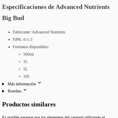
Especificaciones de Advanced Nutrients
Big Bud
Fabricante: Advanced Nutrients
NPK: 0-1-3
Formatos disponibles:
500ml
1L
5L
10L
Más información
Reseñas
Productos similares
Es posible navegar por los elementos del carrusel utilizando el