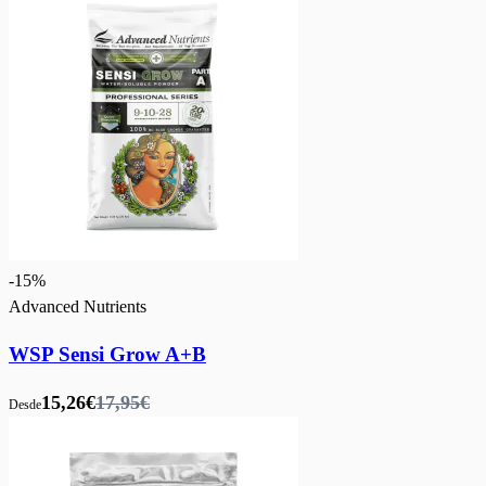
-
15
%
Advanced Nutrients
WSP Sensi Grow A+B
15,26€
17,95€
Desde