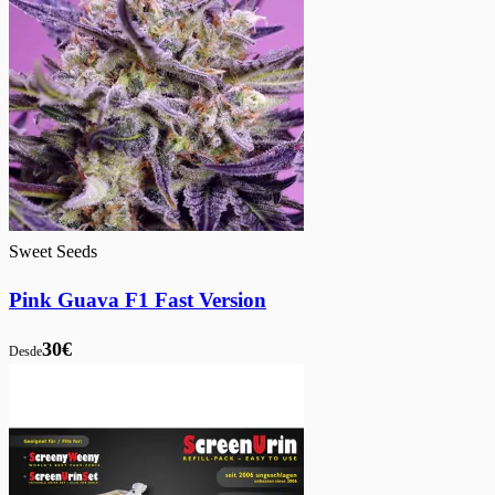
Sweet Seeds
Pink Guava F1 Fast Version
30€
Desde