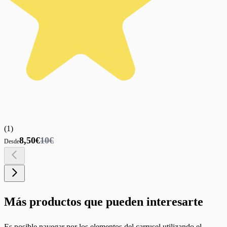
(
1
)
8,50€
10€
Desde
Más productos que pueden interesarte
Es posible navegar por los elementos del carrusel utilizando el