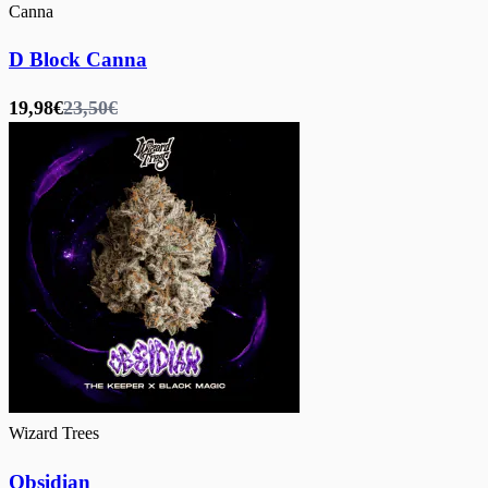
Canna
D Block Canna
19,98€
23,50€
Wizard Trees
Obsidian