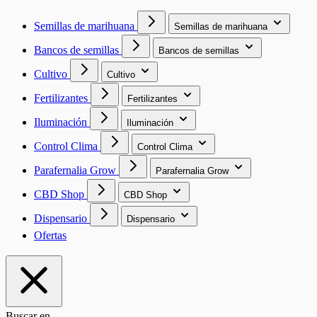
Semillas de marihuana
Semillas de marihuana
Bancos de semillas
Bancos de semillas
Cultivo
Cultivo
Fertilizantes
Fertilizantes
Iluminación
Iluminación
Control Clima
Control Clima
Parafernalia Grow
Parafernalia Grow
CBD Shop
CBD Shop
Dispensario
Dispensario
Ofertas
Buscar en