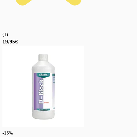
(
1
)
19,95€
-
15
%