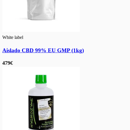
White label
Aislado CBD 99% EU GMP (1kg)
479€