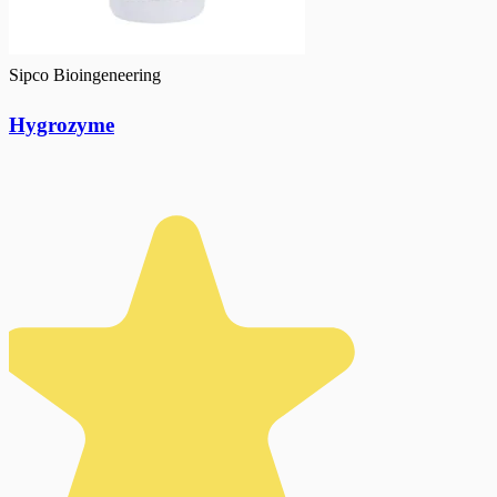
Sipco Bioingeneering
Hygrozyme