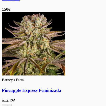
150€
Barney's Farm
Pineapple Express Feminizada
12€
Desde