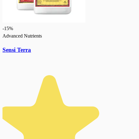
-
15
%
Advanced Nutrients
Sensi Terra