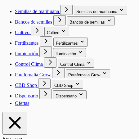
Semillas de marihuana
Semillas de marihuana
Bancos de semillas
Bancos de semillas
Cultivo
Cultivo
Fertilizantes
Fertilizantes
Iluminación
Iluminación
Control Clima
Control Clima
Parafernalia Grow
Parafernalia Grow
CBD Shop
CBD Shop
Dispensario
Dispensario
Ofertas
Buscar en