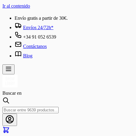
Ir al contenido
Envío gratis a partir de 30€.
Envíos 24/72h*
+34 91 052 6539
Contáctanos
Blog
Buscar en