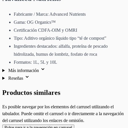
Fabricante / Marca: Advanced Nutrients
Gama: OG Organics™
Certificación CDFA-OIM y OMRI
Tipo: Aditivo orgánico líquido tipo “té de compost”
Ingredientes destacados: alfalfa, proteína de pescado
hidrolizada, humus de lombriz, fosfato de roca
Formatos: 1L, 5L y 10L
Más información
Reseñas
Productos similares
Es posible navegar por los elementos del carrusel utilizando el
tabulador. Puede omitir el carrusel o ir directamente a la navegación
del carrusel utilizando los enlaces de omisión.
Pulse para ir a la navegación en carrusel