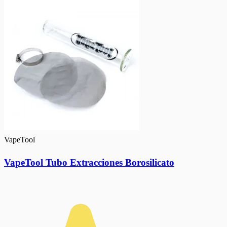
VapeTool
VapeTool Tubo Extracciones Borosilicato