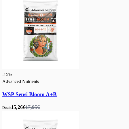
-
15
%
Advanced Nutrients
WSP Sensi Bloom A+B
15,26€
17,95€
Desde