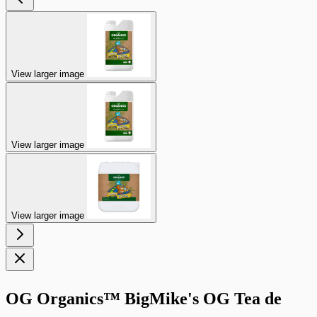
View larger image
View larger image
View larger image
OG Organics™ BigMike's OG Tea de