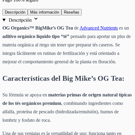
Descripción
Más información
Reseñas
Descripción
OG Organics™ BigMike’s OG Tea
de
Advanced Nutrients
es un
aditivo orgánico líquido tipo “té”
pensado para aportar un plus de
materia orgánica al riego sin tener que preparar tés caseros. Se
integra fácilmente en rutinas de fertilización y está orientado a
mejorar el comportamiento general de la planta en floración.
Características del Big Mike’s OG Tea:
Su fórmula se apoya en
materias primas de origen natural típicas
de los tés orgánicos premium
, combinando ingredientes como
alfalfa, proteína de pescado (hidrolizada/emulsión), humus de
lombriz y fosfato de roca.
Una de sus ventajas es la versatilidad de uso:
funciona tanto en