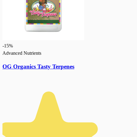
-
15
%
Advanced Nutrients
OG Organics Tasty Terpenes