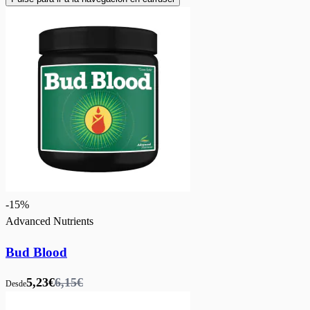
-
15
%
Advanced Nutrients
Bud Blood
5,23€
6,15€
Desde