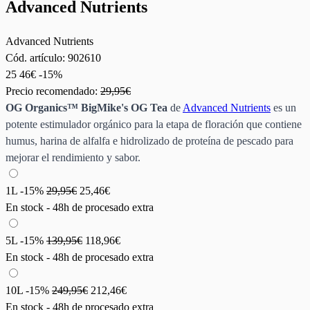
Advanced Nutrients
Advanced Nutrients
Cód. artículo:
902610
25
46€
-15%
Precio recomendado:
29,95€
OG Organics™ BigMike's OG Tea
de
Advanced Nutrients
es un
potente estimulador orgánico para la etapa de floración que contiene
humus, harina de alfalfa e hidrolizado de proteína de pescado para
mejorar el rendimiento y sabor.
1L
-15%
29,95€
25,46€
En stock - 48h de procesado extra
5L
-15%
139,95€
118,96€
En stock - 48h de procesado extra
10L
-15%
249,95€
212,46€
En stock - 48h de procesado extra