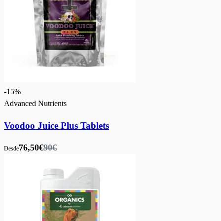
-
15
%
Advanced Nutrients
Voodoo Juice Plus Tablets
76,50€
90€
Desde