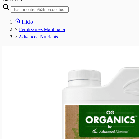
Inicio
>
Fertilizantes Marihuana
>
Advanced Nutrients