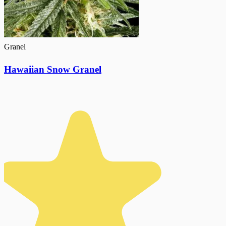
Granel
Hawaiian Snow Granel