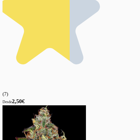
(
7
)
2,50€
Desde