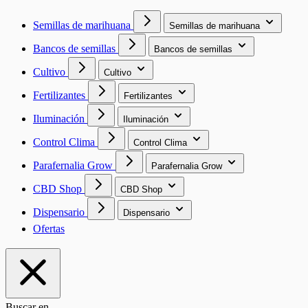
Semillas de marihuana
Semillas de marihuana
Bancos de semillas
Bancos de semillas
Cultivo
Cultivo
Fertilizantes
Fertilizantes
Iluminación
Iluminación
Control Clima
Control Clima
Parafernalia Grow
Parafernalia Grow
CBD Shop
CBD Shop
Dispensario
Dispensario
Ofertas
Buscar en