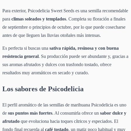
Para exterior, Psicodelicia Sweet Seeds es una semilla recomendable
para
climas soleados y templados
. Completa su floración a finales
de septiembre o principios de octubre, por lo que puede cosecharse
antes de que lleguen las lluvias otoñales más intensas.
Es perfecta si buscas una
sativa rápida, resinosa y con buena
resistencia general
. Su producción puede ser abundante y, gracias a
sus aromas afrutados y dulces con trasfondo tostado, ofrece
resultados muy aromáticos en secado y curado.
Los sabores de Psicodelicia
El perfil aromático de las semillas de marihuana Psicodelicia es uno
de
sus puntos más fuertes
. Al consumirla ofrece un
sabor dulce y
afrutado
que evoluciona hacia toques cítricos y especiados. El
fondo final recuerda al
café tostado
, un matiz poco habitual y muy