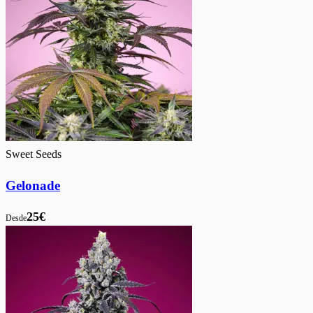
Sweet Seeds
Gelonade
25€
Desde