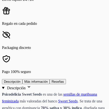
Regalo en cada pedido
Packaging discreto
Pago 100% seguro
Descripción
Más información
Reseñas
Descripción
Psicodelicia Sweet Seeds
es una de las
semillas de marihuana
feminizada
más valoradas del banco
Sweet Seeds
. Se trata de una
genética con dominancia
70% sativa y 30% índica
, diseñada para