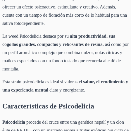
ofrecer un efecto psicoactivo, estimulante y creativo. Además,
cuenta con un tiempo de floración más corto de lo habitual para una
sativa fotodependiente.
La weed Psicodelicia destaca por su
alta productividad, sus
cogollos grandes, compactos y rebosantes de resina
, así como por
un perfil aromático complejo que combina dulzor, notas cítricas y
matices especiados con un fondo tostado que recuerda al café de
montaña.
Esta strain psicodelicia es ideal si valoras
el sabor, el rendimiento y
una experiencia mental
clara y energizante.
Características de Psicodelicia
Psicodelicia
procede del cruce entre una genética nepalí y un clon
élite de EE.UU. con un marcado aroma a frutas exóticas. Su ciclo de