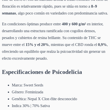
floración es relativamente rápido, pues se sitúa en torno a
8–9
semanas
, algo poco común en variedades con predominancia sativa.
En condiciones óptimas produce entre
400 y 600 g/m²
en interior,
desarrollando una estructura ramificada con cogollos densos,
pesados y cubiertos de resina brillante. Su contenido de THC se
mueve entre el
15% y el 20%
, mientras que el CBD ronda el
0,9%
,
ofreciendo un equilibrio que realza la psicoactividad sin generar un
efecto excesivamente pesado.
Especificaciones de Psicodelicia
Marca: Sweet Seeds
Género: Feminizada
Genética: Nepal X Clon élite desconocido
Indica 30% | 70% Sativa