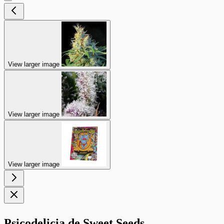
View larger image
View larger image
View larger image
Psicodelicia de Sweet Seeds