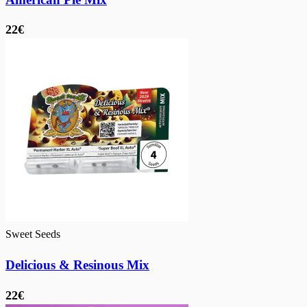
22€
Sweet Seeds
Delicious & Resinous Mix
22€