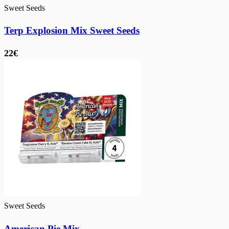
Sweet Seeds
Terp Explosion Mix Sweet Seeds
22€
Sweet Seeds
American Pie Mix