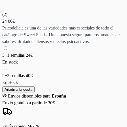
(
2
)
24
00€
Psicodelicia es una de las variedades más especiales de todo el
catálogo de Sweet Seeds. Una apuesta segura para los amantes de
sabores afrutados intensos y efectos psicoactivos.
3+1 semillas
24€
En stock
5+2 semillas
40€
En stock
Añadir a la cesta
Envíos disponibles para
España
Envío gratuito a partir de 30€
Envío rápido 24/72h