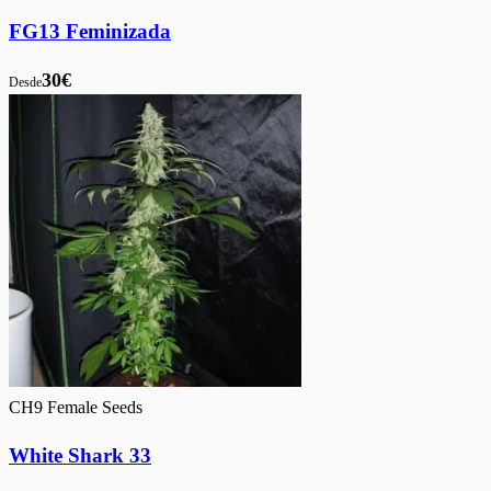
FG13 Feminizada
30€
Desde
CH9 Female Seeds
White Shark 33