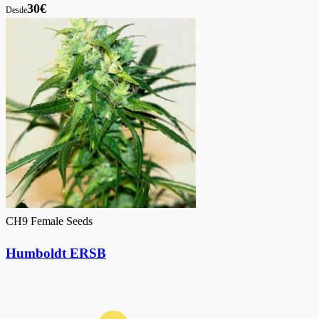
30€
Desde
CH9 Female Seeds
Humboldt ERSB