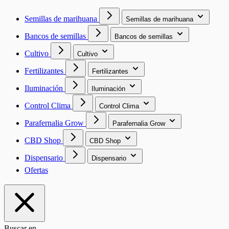
Semillas de marihuana
Semillas de marihuana
Bancos de semillas
Bancos de semillas
Cultivo
Cultivo
Fertilizantes
Fertilizantes
Iluminación
Iluminación
Control Clima
Control Clima
Parafernalia Grow
Parafernalia Grow
CBD Shop
CBD Shop
Dispensario
Dispensario
Ofertas
Buscar en