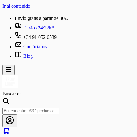
Ir al contenido
Envío gratis a partir de 30€.
Envíos 24/72h*
+34 91 052 6539
Contáctanos
Blog
Buscar en