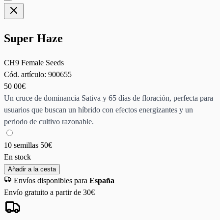
Super Haze
CH9 Female Seeds
Cód. artículo:
900655
50
00€
Un cruce de dominancia Sativa y 65 días de floración, perfecta para
usuarios que buscan un híbrido con efectos energizantes y un
periodo de cultivo razonable.
10 semillas
50€
En stock
Añadir a la cesta
Envíos disponibles para
España
Envío gratuito a partir de 30€