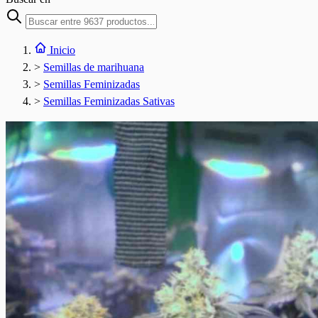
Inicio
>
Semillas de marihuana
>
Semillas Feminizadas
>
Semillas Feminizadas Sativas