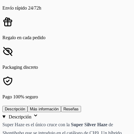
Envío rápido 24/72h
Regalo en cada pedido
Packaging discreto
Pago 100% seguro
Descripción
Más información
Reseñas
Descripción
Super Haze es el único cruce con la
Super Silver Haze
de
Shantibaba
que se introdujo en el catálogo de CH9. Un híbrido