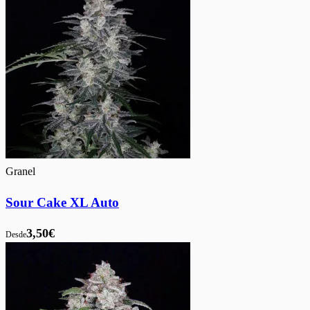
Granel
Sour Cake XL Auto
3,50€
Desde