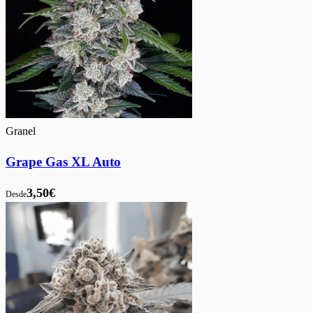
Granel
Grape Gas XL Auto
3,50€
Desde