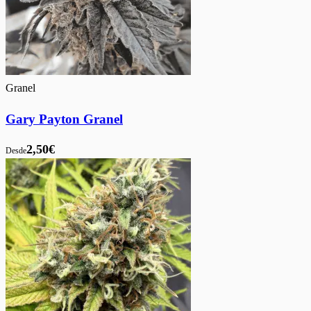
Granel
Gary Payton Granel
2,50€
Desde