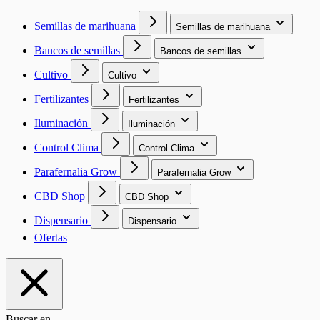
Semillas de marihuana
Semillas de marihuana
Bancos de semillas
Bancos de semillas
Cultivo
Cultivo
Fertilizantes
Fertilizantes
Iluminación
Iluminación
Control Clima
Control Clima
Parafernalia Grow
Parafernalia Grow
CBD Shop
CBD Shop
Dispensario
Dispensario
Ofertas
Buscar en