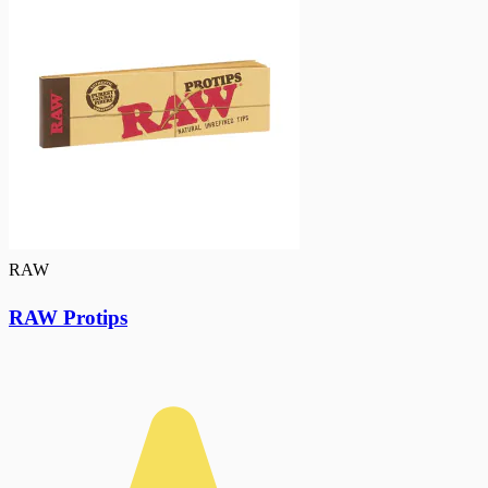
RAW
RAW Protips