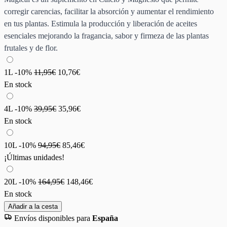
corregir carencias, facilitar la absorción y aumentar el rendimiento
en tus plantas. Estimula la producción y liberación de aceites
esenciales mejorando la fragancia, sabor y firmeza de las plantas
frutales y de flor.
1L
-10%
11,95€
10,76€
En stock
4L
-10%
39,95€
35,96€
En stock
10L
-10%
94,95€
85,46€
¡Últimas unidades!
20L
-10%
164,95€
148,46€
En stock
Añadir a la cesta
Envíos disponibles para
España