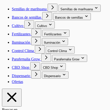
Semillas de marihuana
Semillas de marihuana
Bancos de semillas
Bancos de semillas
Cultivo
Cultivo
Fertilizantes
Fertilizantes
Iluminación
Iluminación
Control Clima
Control Clima
Parafernalia Grow
Parafernalia Grow
CBD Shop
CBD Shop
Dispensario
Dispensario
Ofertas
Buscar en