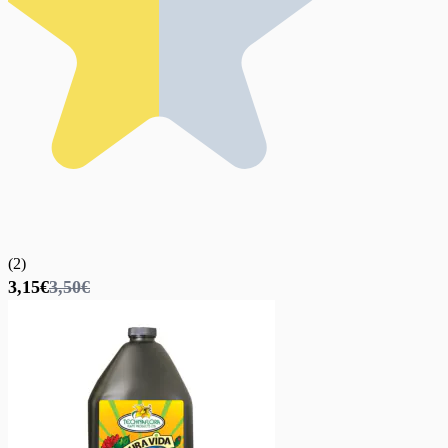
(
2
)
3,15€
3,50€