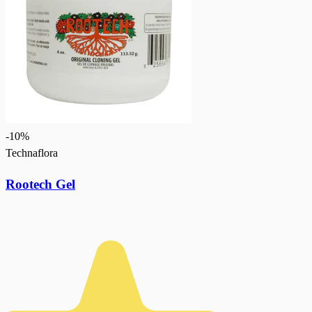
-
10
%
Technaflora
Rootech Gel