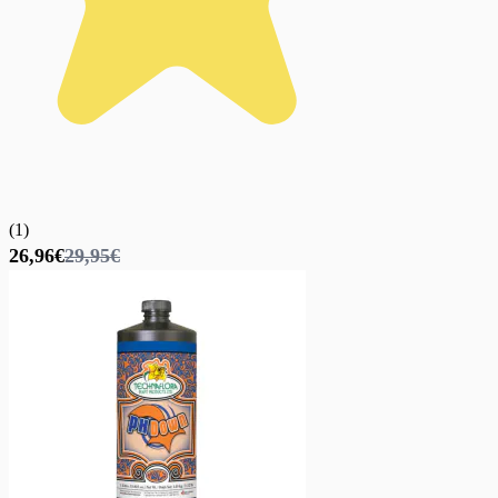
(
1
)
26,96€
29,95€