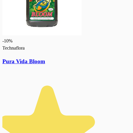
-
10
%
Technaflora
Pura Vida Bloom