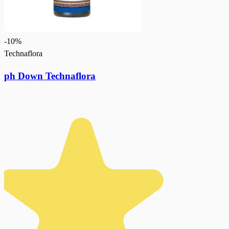
-
10
%
Technaflora
ph Down Technaflora