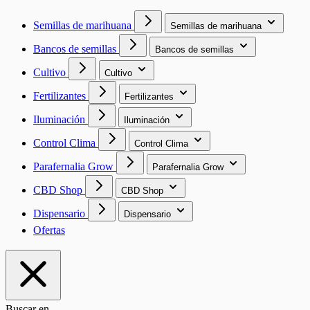
Semillas de marihuana
Semillas de marihuana
Bancos de semillas
Bancos de semillas
Cultivo
Cultivo
Fertilizantes
Fertilizantes
Iluminación
Iluminación
Control Clima
Control Clima
Parafernalia Grow
Parafernalia Grow
CBD Shop
CBD Shop
Dispensario
Dispensario
Ofertas
Buscar en