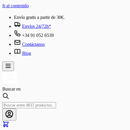
Ir al contenido
Envío gratis a partir de 30€.
Envíos 24/72h*
+34 91 052 6539
Contáctanos
Blog
Buscar en