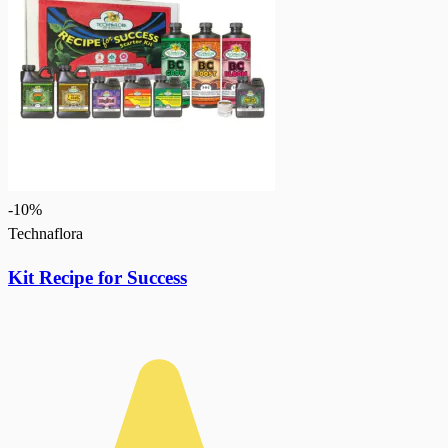
-
10
%
Technaflora
Kit Recipe for Success