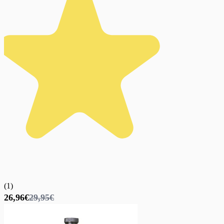
(
1
)
26,96€
29,95€