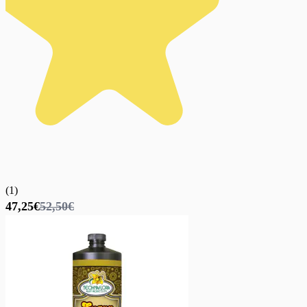
(
1
)
47,25€
52,50€