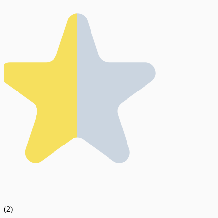
(
2
)