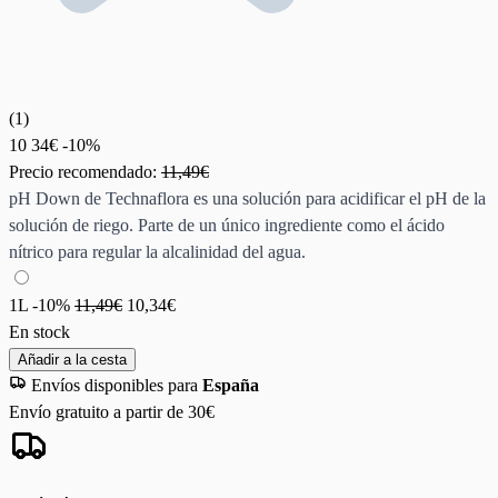
(
1
)
10
34€
-10%
Precio recomendado:
11,49€
pH Down de Technaflora es una solución para acidificar el pH de la
solución de riego. Parte de un único ingrediente como el ácido
nítrico para regular la alcalinidad del agua.
1L
-10%
11,49€
10,34€
En stock
Añadir a la cesta
Envíos disponibles para
España
Envío gratuito a partir de 30€