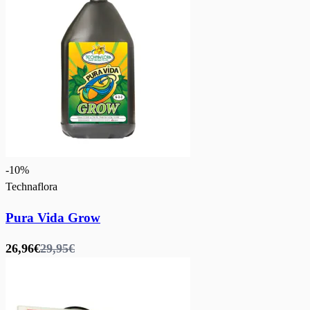
-
10
%
Technaflora
Pura Vida Grow
26,96€
29,95€