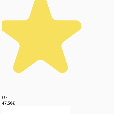
(
1
)
47,50€