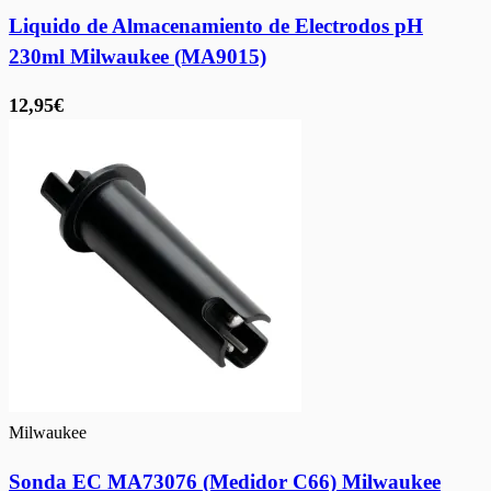
Liquido de Almacenamiento de Electrodos pH
230ml Milwaukee (MA9015)
12,95€
Milwaukee
Sonda EC MA73076 (Medidor C66) Milwaukee