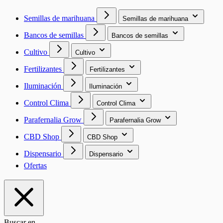
Semillas de marihuana
Semillas de marihuana
Bancos de semillas
Bancos de semillas
Cultivo
Cultivo
Fertilizantes
Fertilizantes
Iluminación
Iluminación
Control Clima
Control Clima
Parafernalia Grow
Parafernalia Grow
CBD Shop
CBD Shop
Dispensario
Dispensario
Ofertas
Buscar en