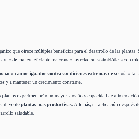
nico que ofrece múltiples beneficios para el desarrollo de las plantas. 
ustrato de manera eficiente mejorando las relaciones simbióticas con mic
cionar un
amortiguador contra condiciones extremas de
sequía o fal
tes y a mantener un crecimiento constante.
las plantas experimentarán un mayor tamaño y capacidad de alimentación,
 cultivo de
plantas más productivas
. Además, su aplicación después d
arrollo saludable.