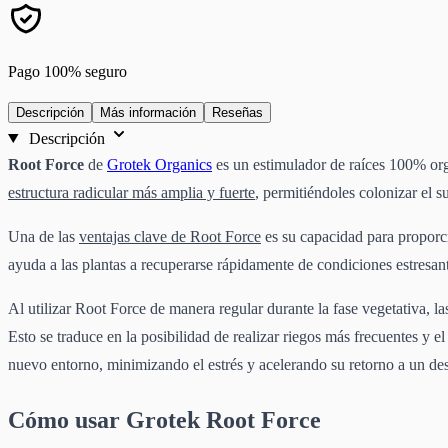
Pago 100% seguro
Descripción
Más información
Reseñas
Descripción
Root Force
de
Grotek Organics
es un estimulador de raíces 100% orgá
estructura radicular más amplia y fuerte
, permitiéndoles colonizar el s
Una de las
ventajas clave de Root Force
es su capacidad para propor
ayuda a las plantas a recuperarse rápidamente de condiciones estresan
Al utilizar Root Force de manera regular durante la fase vegetativa, 
Esto se traduce en la posibilidad de realizar riegos más frecuentes y el
nuevo entorno, minimizando el estrés y acelerando su retorno a un des
Cómo usar Grotek Root Force