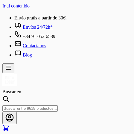
Ir al contenido
Envío gratis a partir de 30€.
Envíos 24/72h*
+34 91 052 6539
Contáctanos
Blog
Buscar en