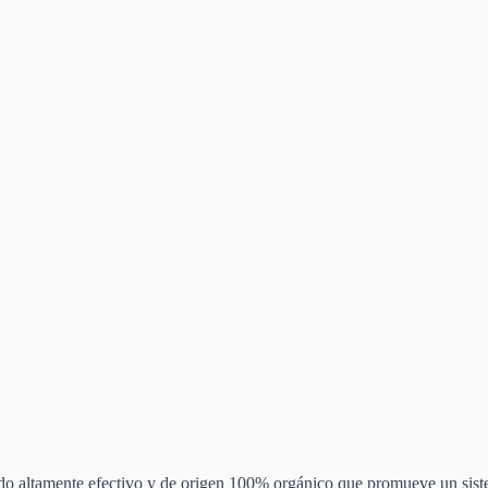
do altamente efectivo y de origen 100% orgánico que promueve un siste