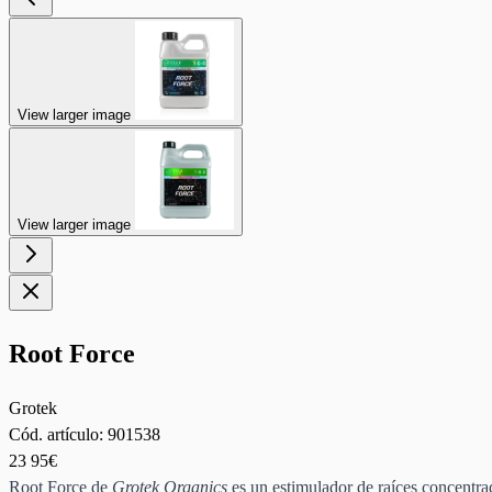
View larger image
View larger image
Root Force
Grotek
Cód. artículo:
901538
23
95€
Root Force de
Grotek Organics
es un estimulador de raíces concentra