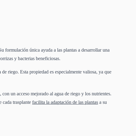
Su formulación única ayuda a las plantas a desarrollar una
orrizas y bacterias beneficiosas.
ta de riego. Esta propiedad es especialmente valiosa, ya que
 con un acceso mejorado al agua de riego y los nutrientes.
e cada trasplante
facilita la adaptación de las plantas
a su