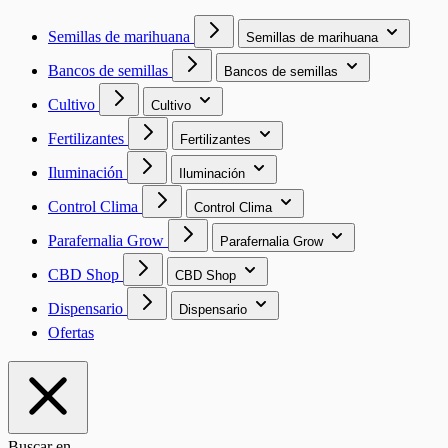
Semillas de marihuana
Semillas de marihuana
Bancos de semillas
Bancos de semillas
Cultivo
Cultivo
Fertilizantes
Fertilizantes
Iluminación
Iluminación
Control Clima
Control Clima
Parafernalia Grow
Parafernalia Grow
CBD Shop
CBD Shop
Dispensario
Dispensario
Ofertas
Buscar en