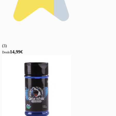
(
3
)
14,99€
Desde