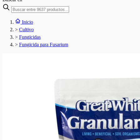
Inicio
>
Cultivo
>
Fungicidas
>
Fungicida para Fusarium