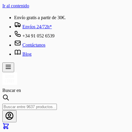
Ir al contenido
Envío gratis a partir de 30€.
Envíos 24/72h*
+34 91 052 6539
Contáctanos
Blog
Buscar en