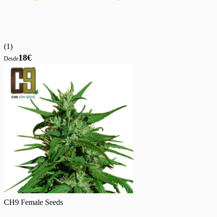
(
1
)
18€
Desde
CH9 Female Seeds