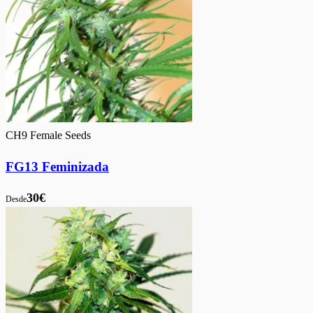
CH9 Female Seeds
FG13 Feminizada
30€
Desde