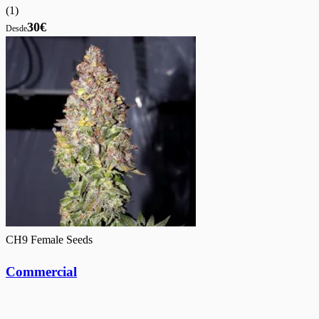
(
1
)
30€
Desde
CH9 Female Seeds
Commercial