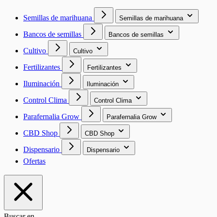
Semillas de marihuana
Semillas de marihuana
Bancos de semillas
Bancos de semillas
Cultivo
Cultivo
Fertilizantes
Fertilizantes
Iluminación
Iluminación
Control Clima
Control Clima
Parafernalia Grow
Parafernalia Grow
CBD Shop
CBD Shop
Dispensario
Dispensario
Ofertas
Buscar en