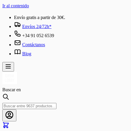
Ir al contenido
Envío gratis a partir de 30€.
Envíos 24/72h*
+34 91 052 6539
Contáctanos
Blog
Buscar en