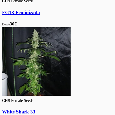
CH9 Female Seeds
FG13 Feminizada
30€
Desde
CH9 Female Seeds
White Shark 33