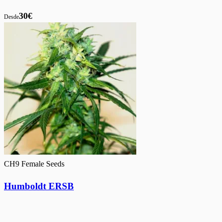
30€
Desde
CH9 Female Seeds
Humboldt ERSB