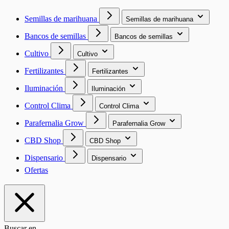
Semillas de marihuana
Semillas de marihuana
Bancos de semillas
Bancos de semillas
Cultivo
Cultivo
Fertilizantes
Fertilizantes
Iluminación
Iluminación
Control Clima
Control Clima
Parafernalia Grow
Parafernalia Grow
CBD Shop
CBD Shop
Dispensario
Dispensario
Ofertas
Buscar en