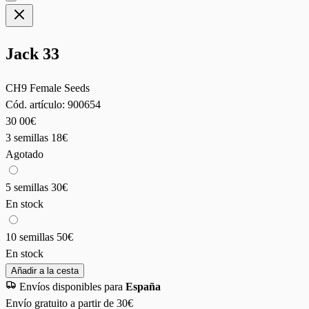
Jack 33
CH9 Female Seeds
Cód. artículo:
900654
30
00€
3 semillas
18€
Agotado
5 semillas
30€
En stock
10 semillas
50€
En stock
Añadir a la cesta
Envíos disponibles para
España
Envío gratuito a partir de 30€