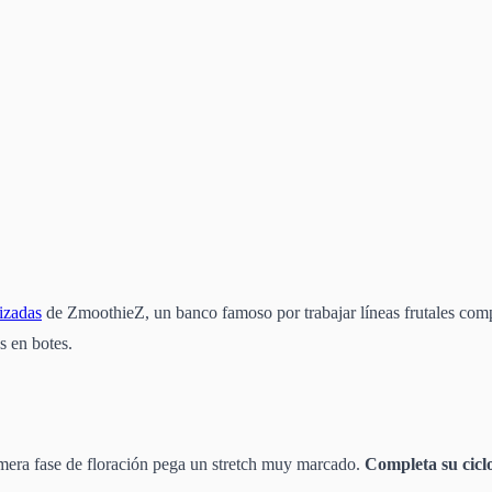
izadas
de ZmoothieZ, un banco famoso por trabajar líneas frutales comp
s en botes.
imera fase de floración pega un stretch muy marcado.
Completa su cicl