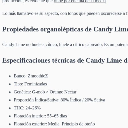
producción, es evidente que
rinde por encima de la media
.
Lo más llamativo es su aspecto, con tonos que pueden oscurecerse a f
Propiedades organolépticas de Candy Lim
Candy Lime no huele a cítrico, huele a cítrico cabreado. Es un poten
Especificaciones técnicas de Candy Lime 
Banco: ZmoothieZ
Tipo: Feminizadas
Genética: G-mob × Orange Nectar
Proporción Índica/Sativa: 80% Índica / 20% Sativa
THC: 24–26%
Floración interior: 55–65 días
Floración exterior: Media. Principio de otoño