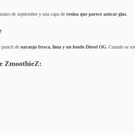
inales de septiembre y una capa de
resina que parece azúcar glas
.
e
te punch de
naranja fresca, lima y un fondo Diesel OG
. Cuando se rom
de ZmoothieZ: