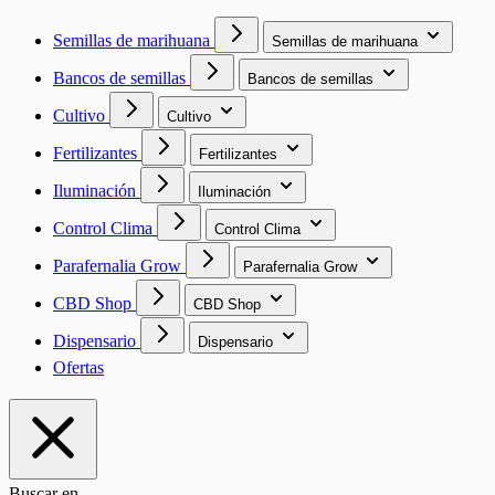
Semillas de marihuana
Semillas de marihuana
Bancos de semillas
Bancos de semillas
Cultivo
Cultivo
Fertilizantes
Fertilizantes
Iluminación
Iluminación
Control Clima
Control Clima
Parafernalia Grow
Parafernalia Grow
CBD Shop
CBD Shop
Dispensario
Dispensario
Ofertas
Buscar en