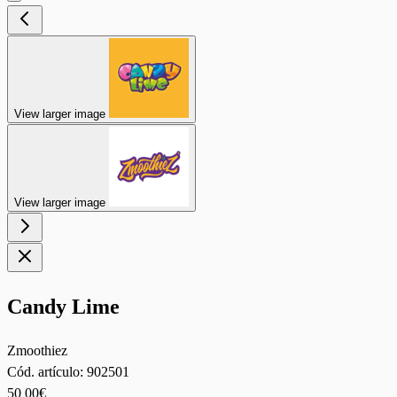
View larger image
View larger image
Candy Lime
Zmoothiez
Cód. artículo:
902501
50
00€