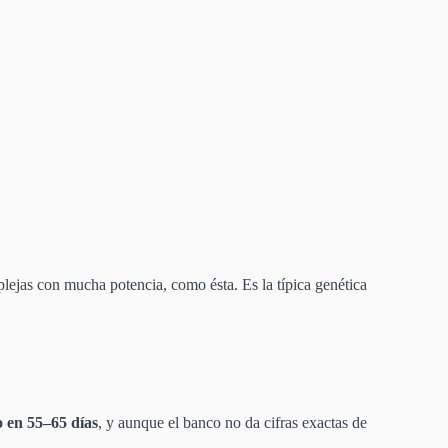
lejas con mucha potencia, como ésta. Es la típica genética
o en 55–65 días
, y aunque el banco no da cifras exactas de