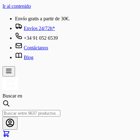
Ir al contenido
Envío gratis a partir de 30€.
Envíos 24/72h*
+34 91 052 6539
Contáctanos
Blog
Buscar en