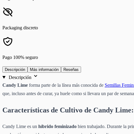
Packaging discreto
Pago 100% seguro
Descripción
Más información
Reseñas
Descripción
Candy Lime
forma parte de la línea más conocida de
Semillas Femin
que, incluso antes de curar, ya huele como si llevara un par de semana
Características de Cultivo de Candy Lime:
Candy Lime es un
híbrido feminizado
bien trabajado. Durante la pr