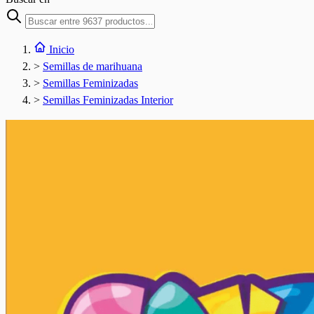
Inicio
>
Semillas de marihuana
>
Semillas Feminizadas
>
Semillas Feminizadas Interior