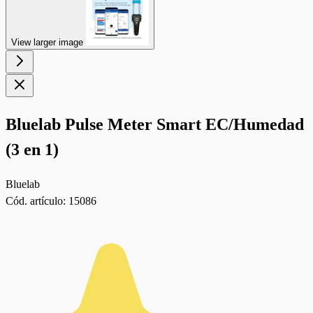
View larger image
Bluelab Pulse Meter Smart EC/Humedad
(3 en 1)
Bluelab
Cód. artículo:
15086