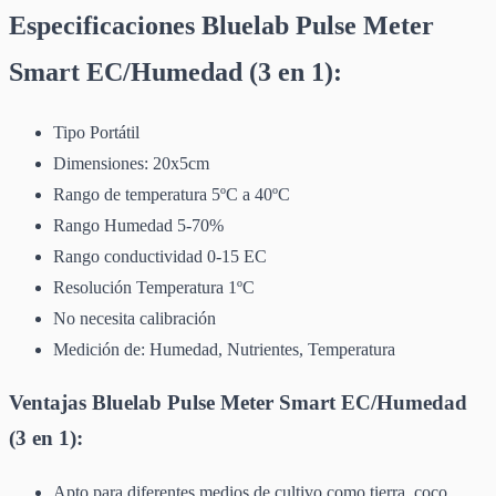
Especificaciones Bluelab Pulse Meter
Smart EC/Humedad (3 en 1):
Tipo Portátil
Dimensiones: 20x5cm
Rango de temperatura 5ºC a 40ºC
Rango Humedad 5-70%
Rango conductividad 0-15 EC
Resolución Temperatura 1ºC
No necesita calibración
Medición de: Humedad, Nutrientes, Temperatura
Ventajas Bluelab Pulse Meter Smart EC/Humedad
(3 en 1):
Apto para diferentes medios de cultivo como tierra, coco,