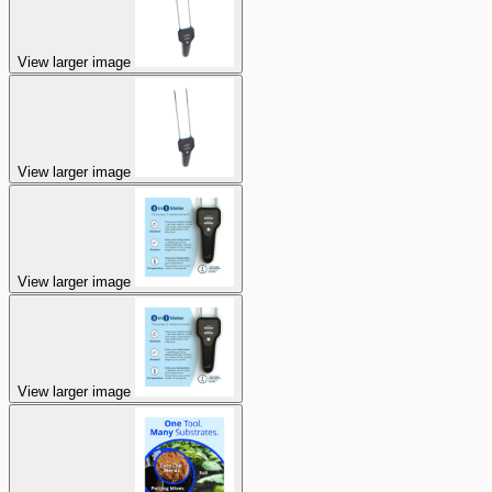
View larger image
View larger image
View larger image
View larger image