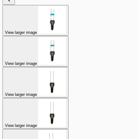
View larger image
View larger image
View larger image
View larger image