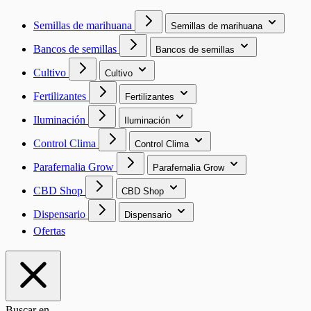
Semillas de marihuana
Semillas de marihuana
Bancos de semillas
Bancos de semillas
Cultivo
Cultivo
Fertilizantes
Fertilizantes
Iluminación
Iluminación
Control Clima
Control Clima
Parafernalia Grow
Parafernalia Grow
CBD Shop
CBD Shop
Dispensario
Dispensario
Ofertas
Buscar en