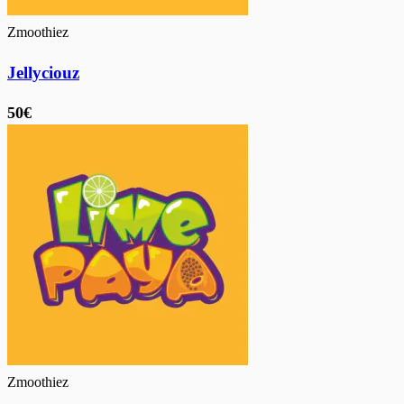
Zmoothiez
Jellyciouz
50€
Zmoothiez