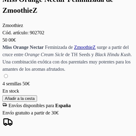
ZmoothieZ
Zmoothiez
Cód. artículo:
902702
50
00€
Miss Orange Nectar
Feminizada de
ZmoothieZ
surge a partir del
cruce entre
Orange Cream Sicle
de TH Seeds y
Black Hindu Kush
.
Una combinación exótica con dos parentales muy potentes para los
amantes de los aromas afrutados.
4 semillas
50€
En stock
Añadir a la cesta
Envíos disponibles para
España
Envío gratuito a partir de 30€