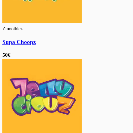
Zmoothiez
Supa Choopz
50€