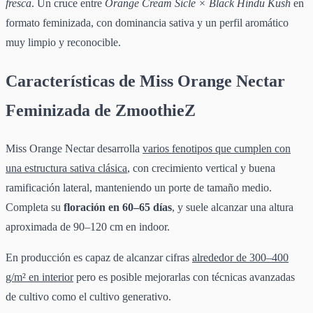
fresca
. Un cruce entre
Orange Cream Sicle × Black Hindu Kush
en
formato feminizada, con dominancia sativa y un perfil aromático
muy limpio y reconocible.
Características de Miss Orange Nectar
Feminizada de ZmoothieZ
Miss Orange Nectar desarrolla
varios fenotipos que cumplen con
una estructura sativa clásica
, con crecimiento vertical y buena
ramificación lateral, manteniendo un porte de tamaño medio.
Completa su
floración en 60–65 días
, y suele alcanzar una altura
aproximada de 90–120 cm en indoor.
En producción es capaz de alcanzar cifras
alrededor de 300–400
g/m² en interior
pero es posible mejorarlas con técnicas avanzadas
de cultivo como el cultivo generativo.