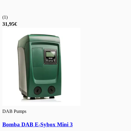
(
1
)
31,95€
DAB Pumps
Bomba DAB E-Sybox Mini 3