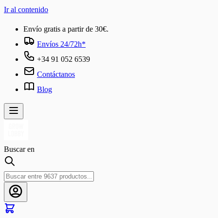
Ir al contenido
Envío gratis a partir de 30€.
Envíos 24/72h*
+34 91 052 6539
Contáctanos
Blog
Buscar en