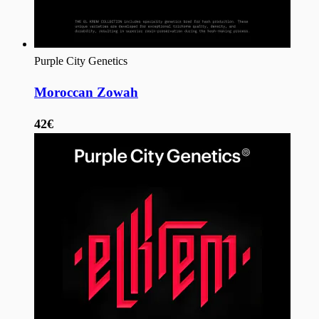
Purple City Genetics
Moroccan Zowah
42€