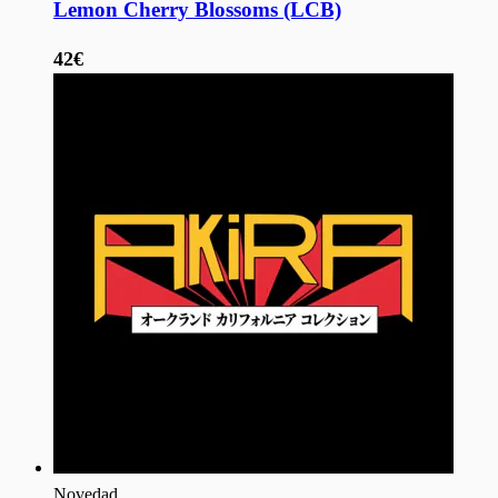
Lemon Cherry Blossoms (LCB)
42€
Novedad