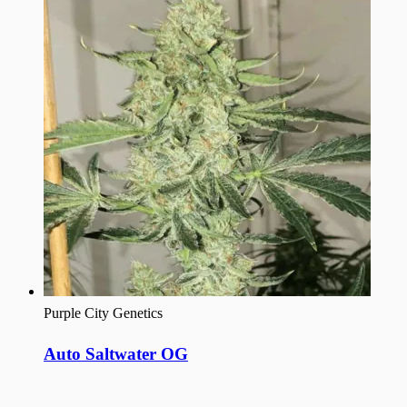
Purple City Genetics
Auto Saltwater OG