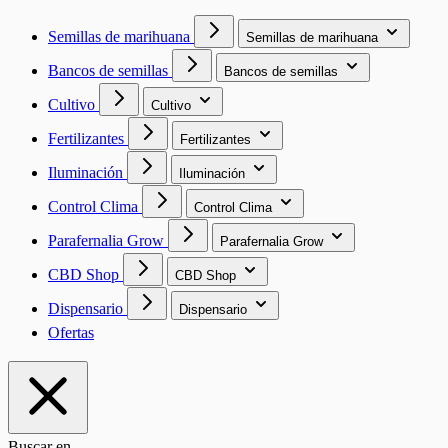
Semillas de marihuana
Semillas de marihuana
Bancos de semillas
Bancos de semillas
Cultivo
Cultivo
Fertilizantes
Fertilizantes
Iluminación
Iluminación
Control Clima
Control Clima
Parafernalia Grow
Parafernalia Grow
CBD Shop
CBD Shop
Dispensario
Dispensario
Ofertas
Buscar en