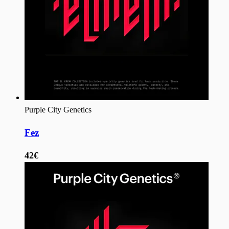
Purple City Genetics
Fez
42€