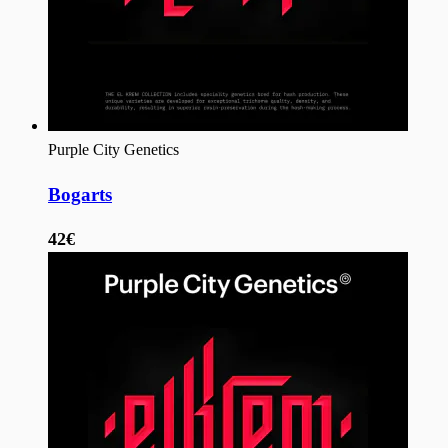
Purple City Genetics
Bogarts
42€