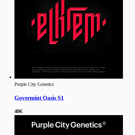
Purple City Genetics
Govermint Oasis S1
40€