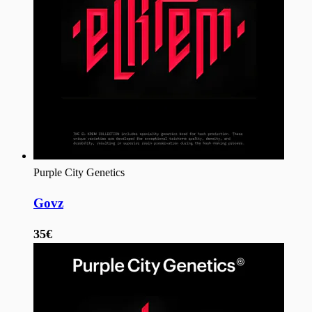
Purple City Genetics
Govz
35€