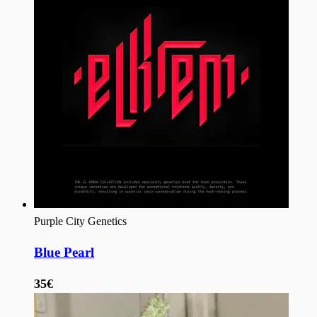
Purple City Genetics
Blue Pearl
35€