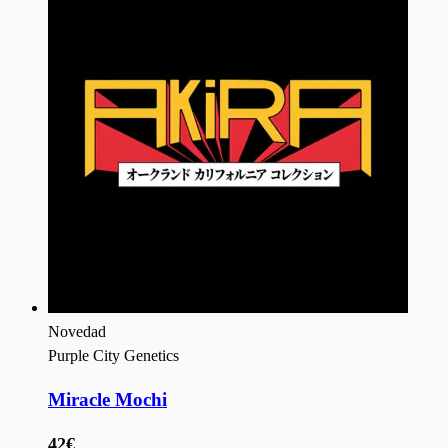
Novedad
Purple City Genetics
Miracle Mochi
42€