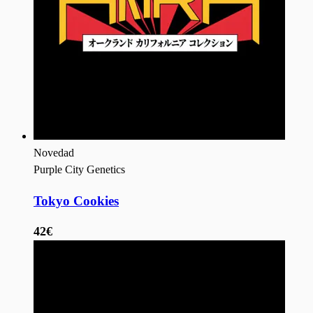
Novedad
Purple City Genetics
Tokyo Cookies
42€