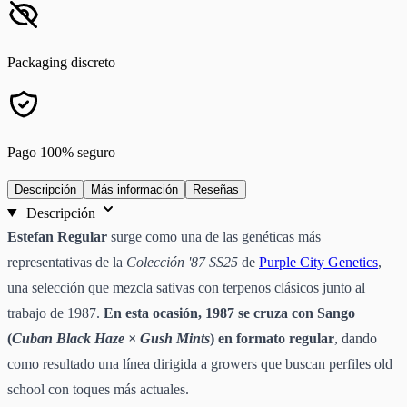
Packaging discreto
Pago 100% seguro
Descripción
Más información
Reseñas
Descripción
Estefan Regular
surge como una de las genéticas más
representativas de la
Colección '87 SS25
de
Purple City Genetics
,
una selección que mezcla sativas con terpenos clásicos junto al
trabajo de 1987.
En esta ocasión, 1987 se cruza con Sango
(
Cuban Black Haze × Gush Mints
) en formato regular
, dando
como resultado una línea dirigida a growers que buscan perfiles old
school con toques más actuales.