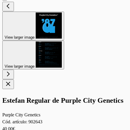
View larger image
View larger image
Estefan Regular de Purple City Genetics
Purple City Genetics
Cód. artículo:
902643
40
00€