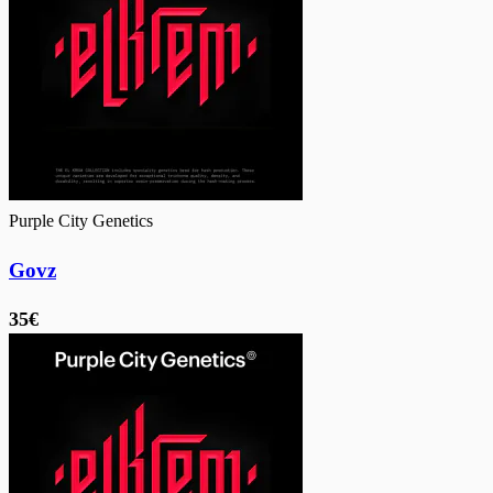
Purple City Genetics
Govz
35€