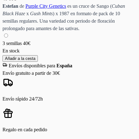
Estefan
de
Purple City Genetics
es un cruce de Sango (
Cuban
Black Haze
x
Gush Mints
) x 1987 en formato de pack de 10
semillas regulares. Una variedad con periodo de floración
prolongado para amantes de las sativas.
3 semillas
40€
En stock
Añadir a la cesta
Envíos disponibles para
España
Envío gratuito a partir de 30€
Envío rápido 24/72h
Regalo en cada pedido