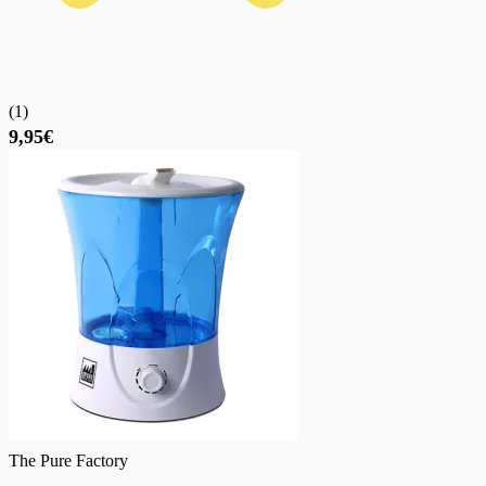
(
1
)
9,95€
The Pure Factory