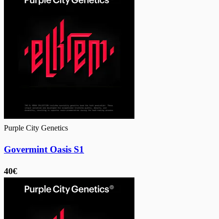
Purple City Genetics
Govermint Oasis S1
40€