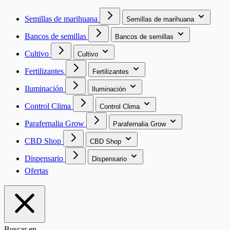
Semillas de marihuana
Semillas de marihuana
Bancos de semillas
Bancos de semillas
Cultivo
Cultivo
Fertilizantes
Fertilizantes
Iluminación
Iluminación
Control Clima
Control Clima
Parafernalia Grow
Parafernalia Grow
CBD Shop
CBD Shop
Dispensario
Dispensario
Ofertas
Buscar en