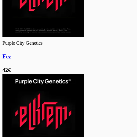
Purple City Genetics
Fez
42€