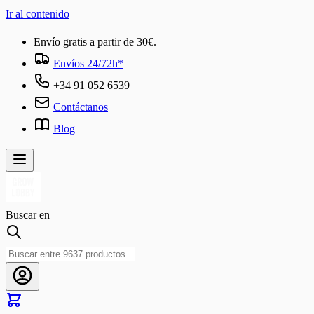
Ir al contenido
Envío gratis a partir de 30€.
Envíos 24/72h*
+34 91 052 6539
Contáctanos
Blog
Buscar en