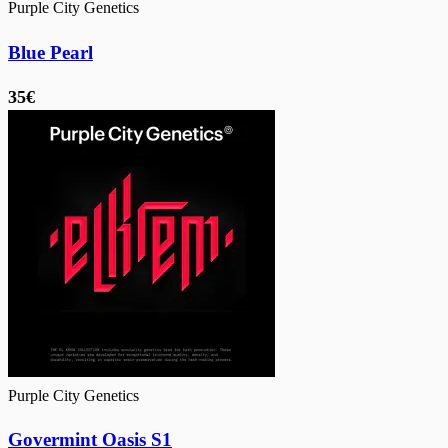
Purple City Genetics
Blue Pearl
35€
Purple City Genetics
Govermint Oasis S1