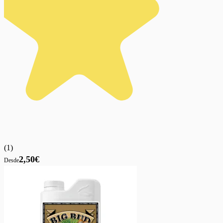
(
1
)
2,50€
Desde