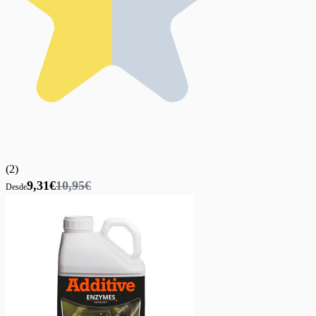
(
2
)
9,31€
10,95€
Desde