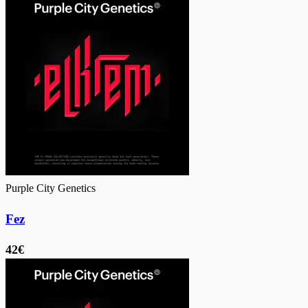
Purple City Genetics
Fez
42€