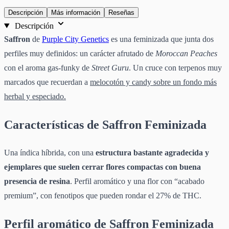
Descripción
Más información
Reseñas
Descripción
Saffron
de
Purple City Genetics
es una feminizada que junta dos
perfiles muy definidos: un carácter afrutado de
Moroccan Peaches
con el aroma gas-funky de
Street Guru
. Un cruce con terpenos muy
marcados que recuerdan a
melocotón y candy sobre un fondo más
herbal y especiado.
Características de Saffron Feminizada
Una índica híbrida, con una
estructura bastante agradecida y
ejemplares que suelen cerrar flores compactas con buena
presencia de resina
. Perfil aromático y una flor con “acabado
premium”, con fenotipos que pueden rondar el 27% de THC.
Perfil aromático de Saffron Feminizada