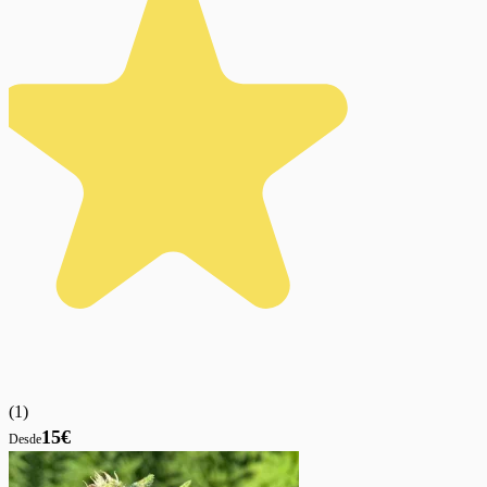
(
1
)
15€
Desde