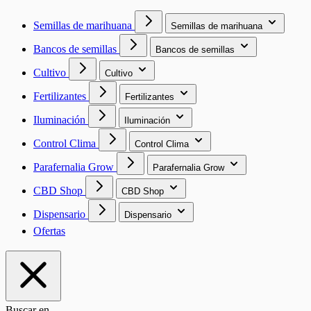
Semillas de marihuana
Semillas de marihuana
Bancos de semillas
Bancos de semillas
Cultivo
Cultivo
Fertilizantes
Fertilizantes
Iluminación
Iluminación
Control Clima
Control Clima
Parafernalia Grow
Parafernalia Grow
CBD Shop
CBD Shop
Dispensario
Dispensario
Ofertas
Buscar en