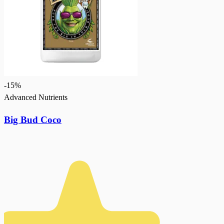
-
15
%
Advanced Nutrients
Big Bud Coco