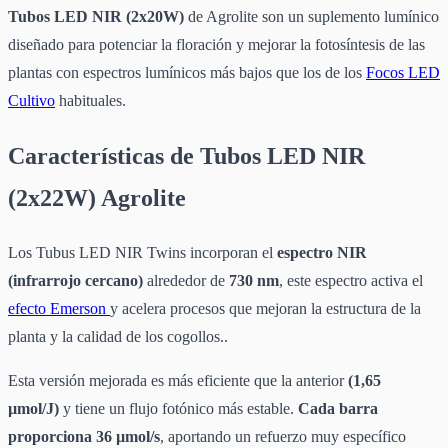
Tubos LED NIR (2x20W)
de Agrolite son un suplemento lumínico
diseñado para potenciar la floración y mejorar la fotosíntesis de las
plantas con espectros lumínicos más bajos que los de los
Focos LED
Cultivo
habituales.
Características de Tubos LED NIR
(2x22W) Agrolite
Los Tubus LED NIR Twins incorporan el
espectro NIR
(infrarrojo cercano)
alrededor de
730 nm
, este espectro activa el
efecto Emerson
y acelera procesos que mejoran la estructura de la
planta y la calidad de los cogollos..
Esta versión mejorada es más eficiente que la anterior
(1,65
µmol/J)
y tiene un flujo fotónico más estable.
Cada barra
proporciona 36 µmol/s
, aportando un refuerzo muy específico