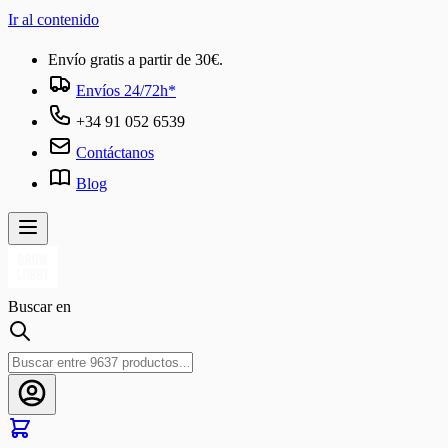
Ir al contenido
Envío gratis a partir de 30€.
Envíos 24/72h*
+34 91 052 6539
Contáctanos
Blog
Buscar en