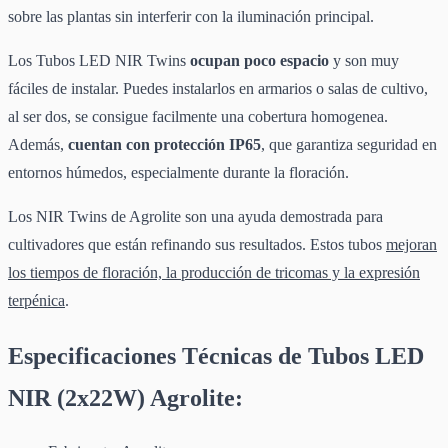
sobre las plantas sin interferir con la iluminación principal.
Los Tubos LED NIR Twins
ocupan poco espacio
y son muy
fáciles de instalar. Puedes instalarlos en armarios o salas de cultivo,
al ser dos, se consigue facilmente una cobertura homogenea.
Además,
cuentan con protección IP65
, que garantiza seguridad en
entornos húmedos, especialmente durante la floración.
Los NIR Twins de Agrolite son una ayuda demostrada para
cultivadores que están refinando sus resultados. Estos tubos
mejoran
los tiempos de floración, la producción de tricomas y la expresión
terpénica
.
Especificaciones Técnicas de Tubos LED
NIR (2x22W) Agrolite: