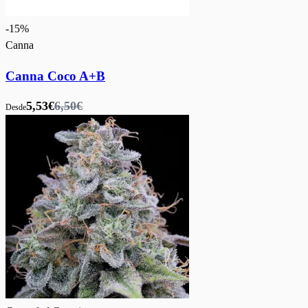
-
15
%
Canna
Canna Coco A+B
5,53€
6,50€
Desde