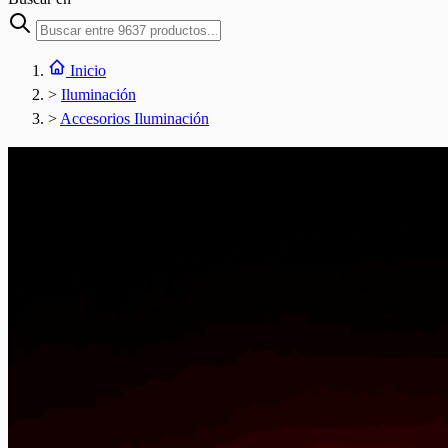
Inicio
>
Iluminación
>
Accesorios Iluminación