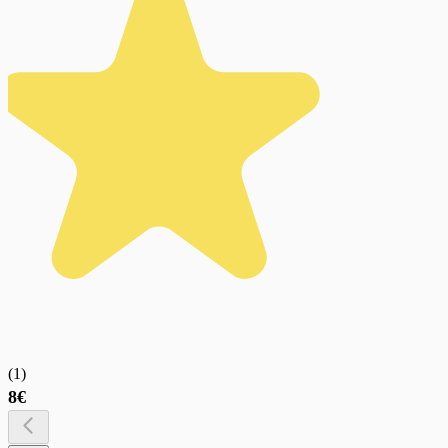
(
1
)
8€