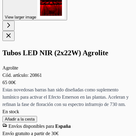
View larger image
Tubos LED NIR (2x22W) Agrolite
Agrolite
Cód. artículo:
20861
65
00€
Estas novedosas barras han sido diseñadas como suplemento
lumínico para activar el Efecto Emerson en las plantas. Aceleran y
refinan la fase de floración con su espectro infrarrojo de 730 nm.
En stock
Añadir a la cesta
Envíos disponibles para
España
Envío gratuito a partir de 30€