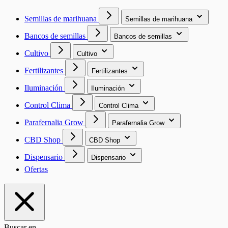
Semillas de marihuana
Semillas de marihuana
Bancos de semillas
Bancos de semillas
Cultivo
Cultivo
Fertilizantes
Fertilizantes
Iluminación
Iluminación
Control Clima
Control Clima
Parafernalia Grow
Parafernalia Grow
CBD Shop
CBD Shop
Dispensario
Dispensario
Ofertas
Buscar en