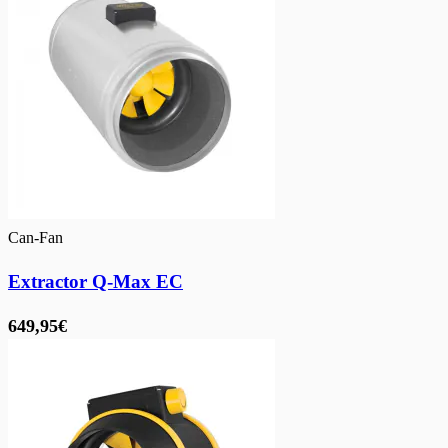
Can-Fan
Extractor Q-Max EC
649,95€