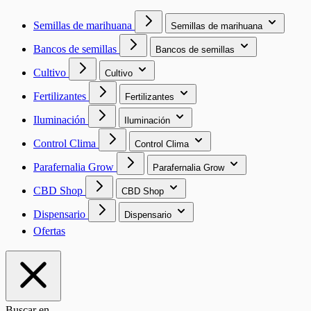
Semillas de marihuana
Semillas de marihuana
Bancos de semillas
Bancos de semillas
Cultivo
Cultivo
Fertilizantes
Fertilizantes
Iluminación
Iluminación
Control Clima
Control Clima
Parafernalia Grow
Parafernalia Grow
CBD Shop
CBD Shop
Dispensario
Dispensario
Ofertas
Buscar en