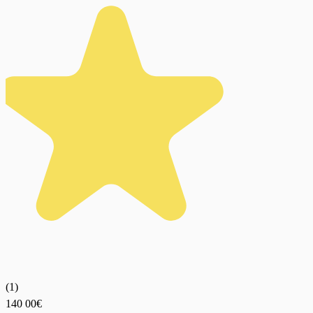
(
1
)
140
00€