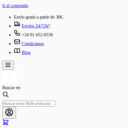
Ir al contenido
Envío gratis a partir de 30€.
Envíos 24/72h*
+34 91 052 6539
Contáctanos
Blog
Buscar en