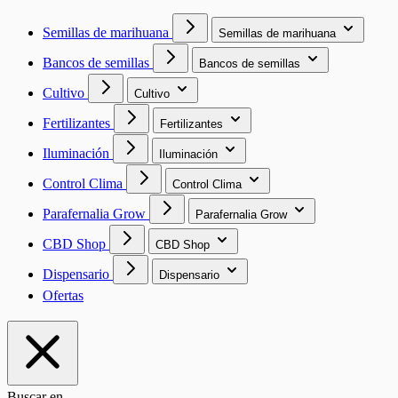
Semillas de marihuana
Semillas de marihuana
Bancos de semillas
Bancos de semillas
Cultivo
Cultivo
Fertilizantes
Fertilizantes
Iluminación
Iluminación
Control Clima
Control Clima
Parafernalia Grow
Parafernalia Grow
CBD Shop
CBD Shop
Dispensario
Dispensario
Ofertas
Buscar en