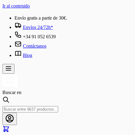
Ir al contenido
Envío gratis a partir de 30€.
Envíos 24/72h*
+34 91 052 6539
Contáctanos
Blog
Buscar en