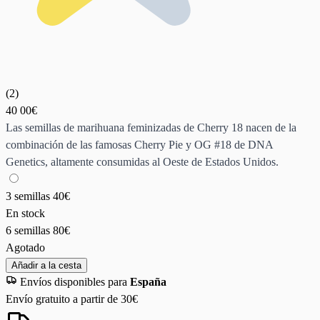
(
2
)
40
00€
Las semillas de marihuana feminizadas de Cherry 18 nacen de la
combinación de las famosas Cherry Pie y OG #18 de DNA
Genetics, altamente consumidas al Oeste de Estados Unidos.
3 semillas
40€
En stock
6 semillas
80€
Agotado
Añadir a la cesta
Envíos disponibles para
España
Envío gratuito a partir de 30€