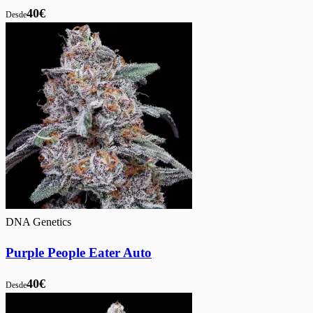
40€
Desde
DNA Genetics
Purple People Eater Auto
40€
Desde