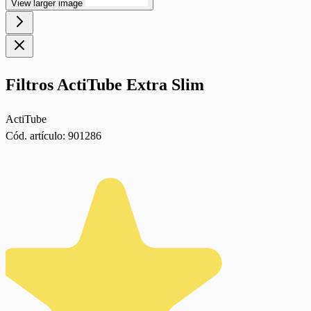
View larger image
Filtros ActiTube Extra Slim
ActiTube
Cód. artículo:
901286