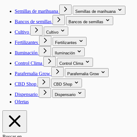
Semillas de marihuana
Semillas de marihuana
Bancos de semillas
Bancos de semillas
Cultivo
Cultivo
Fertilizantes
Fertilizantes
Iluminación
Iluminación
Control Clima
Control Clima
Parafernalia Grow
Parafernalia Grow
CBD Shop
CBD Shop
Dispensario
Dispensario
Ofertas
Buscar en