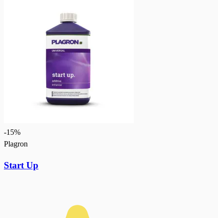
-
15
%
Plagron
Start Up