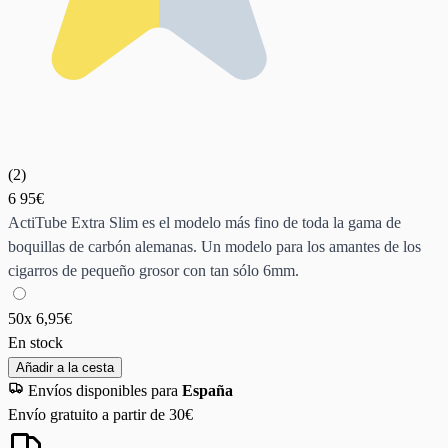
(
2
)
6
95€
ActiTube Extra Slim es el modelo más fino de toda la gama de
boquillas de carbón alemanas. Un modelo para los amantes de los
cigarros de pequeño grosor con tan sólo 6mm.
50x
6,95€
En stock
Añadir a la cesta
Envíos disponibles para
España
Envío gratuito a partir de 30€