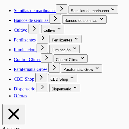
Semillas de marihuana
Semillas de marihuana
Bancos de semillas
Bancos de semillas
Cultivo
Cultivo
Fertilizantes
Fertilizantes
Iluminación
Iluminación
Control Clima
Control Clima
Parafernalia Grow
Parafernalia Grow
CBD Shop
CBD Shop
Dispensario
Dispensario
Ofertas
Buscar en