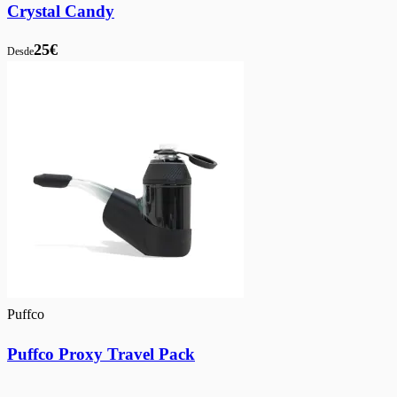
Crystal Candy
25€
Desde
Puffco
Puffco Proxy Travel Pack