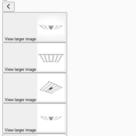
View larger image
View larger image
View larger image
View larger image