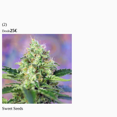
(
2
)
25€
Desde
Sweet Seeds