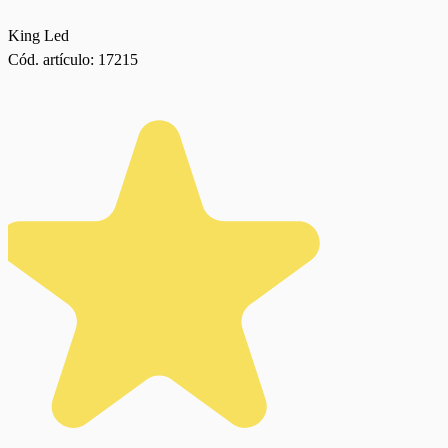
King Led
Cód. artículo:
17215