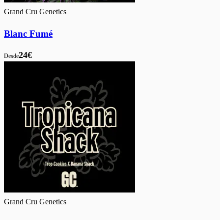
Grand Cru Genetics
Blanc Fumé
24€
Desde
Grand Cru Genetics