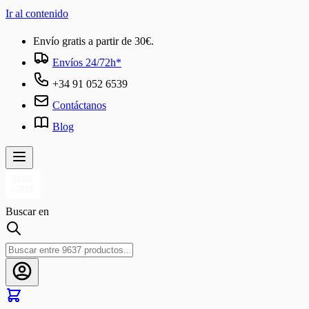
Ir al contenido
Envío gratis a partir de 30€.
Envíos 24/72h*
+34 91 052 6539
Contáctanos
Blog
Buscar en