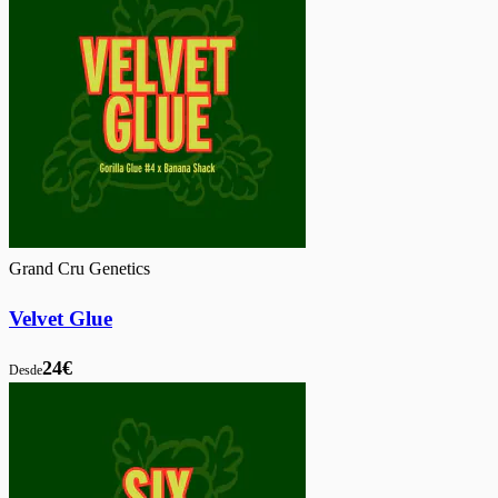
Grand Cru Genetics
Velvet Glue
24€
Desde