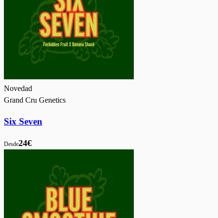
Novedad
Grand Cru Genetics
Six Seven
24€
Desde