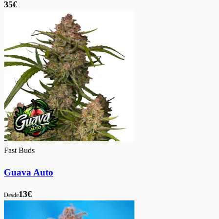
35€
Fast Buds
Guava Auto
13€
Desde