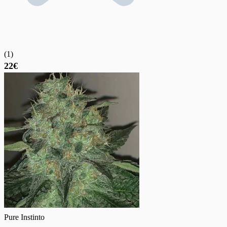
(
1
)
22€
Pure Instinto