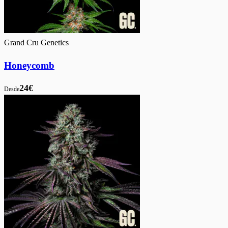
Grand Cru Genetics
Honeycomb
24€
Desde