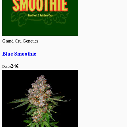
Grand Cru Genetics
Blue Smoothie
24€
Desde