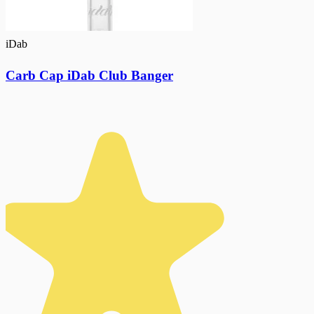
iDab
Carb Cap iDab Club Banger