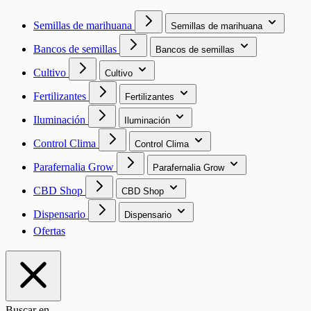
Semillas de marihuana
Semillas de marihuana
Bancos de semillas
Bancos de semillas
Cultivo
Cultivo
Fertilizantes
Fertilizantes
Iluminación
Iluminación
Control Clima
Control Clima
Parafernalia Grow
Parafernalia Grow
CBD Shop
CBD Shop
Dispensario
Dispensario
Ofertas
Buscar en