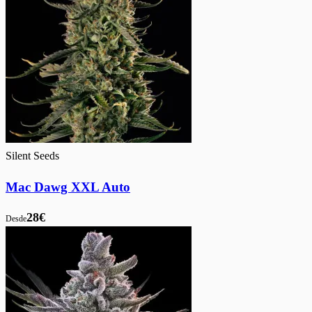
Silent Seeds
Mac Dawg XXL Auto
28€
Desde