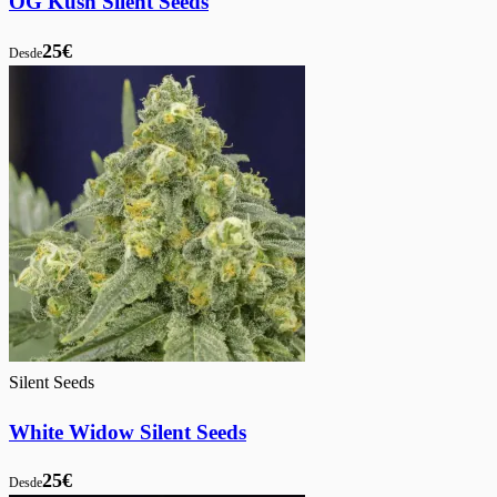
OG Kush Silent Seeds
25€
Desde
Silent Seeds
White Widow Silent Seeds
25€
Desde