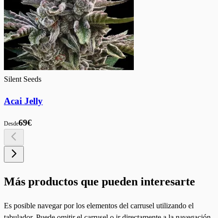
Silent Seeds
Acai Jelly
69€
Desde
Más productos que pueden interesarte
Es posible navegar por los elementos del carrusel utilizando el
tabulador. Puede omitir el carrusel o ir directamente a la navegación