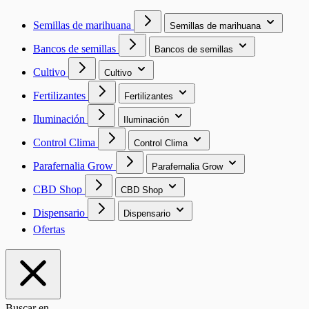
Semillas de marihuana
Semillas de marihuana
Bancos de semillas
Bancos de semillas
Cultivo
Cultivo
Fertilizantes
Fertilizantes
Iluminación
Iluminación
Control Clima
Control Clima
Parafernalia Grow
Parafernalia Grow
CBD Shop
CBD Shop
Dispensario
Dispensario
Ofertas
Buscar en