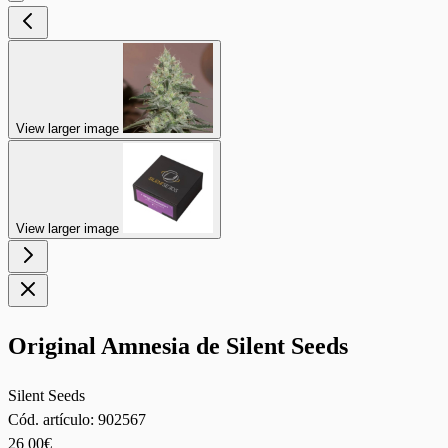
View larger image
View larger image
Original Amnesia de Silent Seeds
Silent Seeds
Cód. artículo:
902567
26
00€