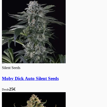
Silent Seeds
Moby Dick Auto Silent Seeds
25€
Desde