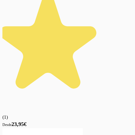
(
1
)
23,95€
Desde