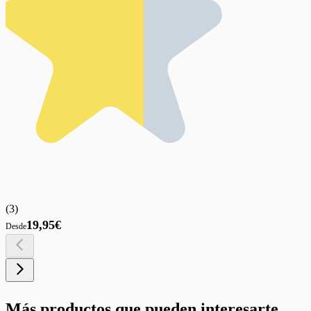
(
3
)
19,95€
Desde
Más productos que pueden interesarte