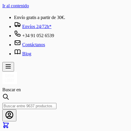
Ir al contenido
Envío gratis a partir de 30€.
Envíos 24/72h*
+34 91 052 6539
Contáctanos
Blog
Buscar en