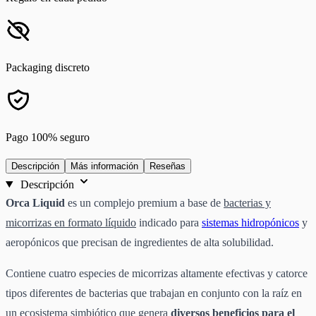
Packaging discreto
Pago 100% seguro
Descripción
Más información
Reseñas
Descripción
Orca Liquid
es un complejo premium a base de
bacterias y
micorrizas en formato líquido
indicado para
sistemas hidropónicos
y
aeropónicos que precisan de ingredientes de alta solubilidad.
Contiene cuatro especies de micorrizas altamente efectivas y catorce
tipos diferentes de bacterias que trabajan en conjunto con la raíz en
un ecosistema simbiótico que genera
diversos beneficios para el