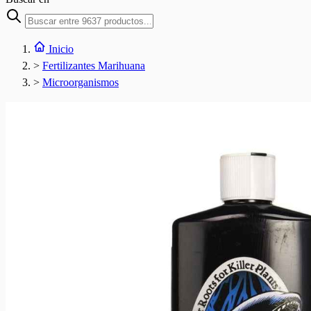
Inicio
>
Fertilizantes Marihuana
>
Microorganismos