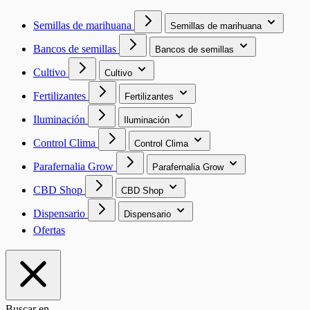
Semillas de marihuana
Semillas de marihuana
Bancos de semillas
Bancos de semillas
Cultivo
Cultivo
Fertilizantes
Fertilizantes
Iluminación
Iluminación
Control Clima
Control Clima
Parafernalia Grow
Parafernalia Grow
CBD Shop
CBD Shop
Dispensario
Dispensario
Ofertas
Buscar en