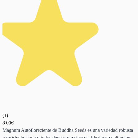
(
1
)
8
00€
Magnum Autofloreciente de Buddha Seeds es una variedad robusta
y resistente, con cogollos densos y resinosos. Ideal para cultivo en