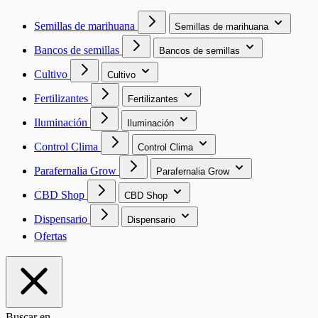
Semillas de marihuana
Semillas de marihuana
Bancos de semillas
Bancos de semillas
Cultivo
Cultivo
Fertilizantes
Fertilizantes
Iluminación
Iluminación
Control Clima
Control Clima
Parafernalia Grow
Parafernalia Grow
CBD Shop
CBD Shop
Dispensario
Dispensario
Ofertas
Buscar en