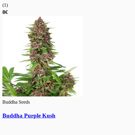
(
1
)
8€
Buddha Seeds
Buddha Purple Kush