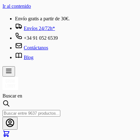
Ir al contenido
Envío gratis a partir de 30€.
Envíos 24/72h*
+34 91 052 6539
Contáctanos
Blog
Buscar en