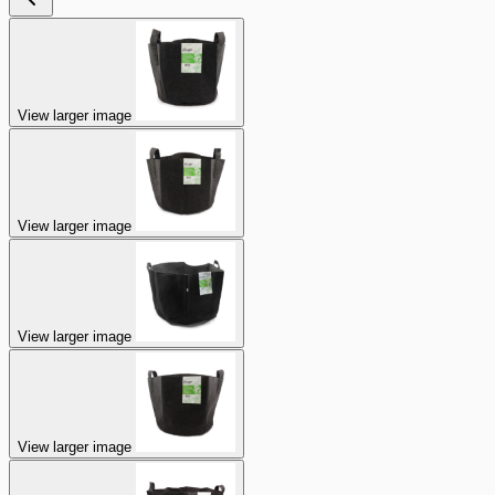
View larger image
View larger image
View larger image
View larger image