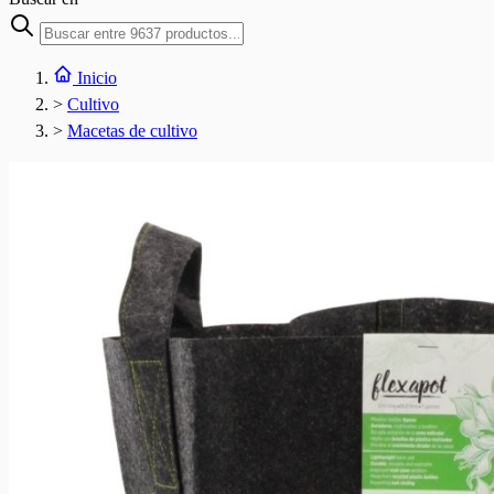
Inicio
>
Cultivo
>
Macetas de cultivo