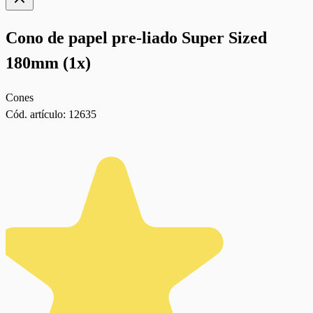
Cono de papel pre-liado Super Sized
180mm (1x)
Cones
Cód. artículo:
12635