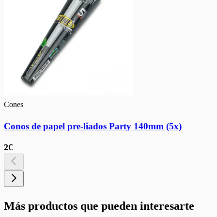
Cones
Conos de papel pre-liados Party 140mm (5x)
2€
Más productos que pueden interesarte