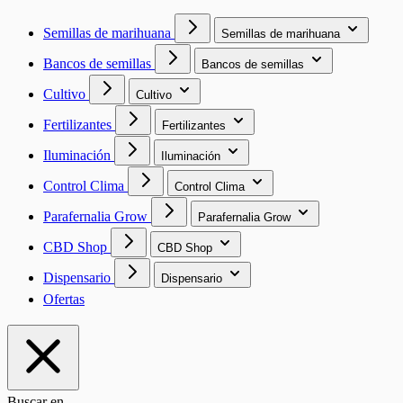
Semillas de marihuana
Semillas de marihuana
Bancos de semillas
Bancos de semillas
Cultivo
Cultivo
Fertilizantes
Fertilizantes
Iluminación
Iluminación
Control Clima
Control Clima
Parafernalia Grow
Parafernalia Grow
CBD Shop
CBD Shop
Dispensario
Dispensario
Ofertas
Buscar en