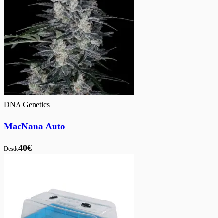
DNA Genetics
MacNana Auto
40€
Desde