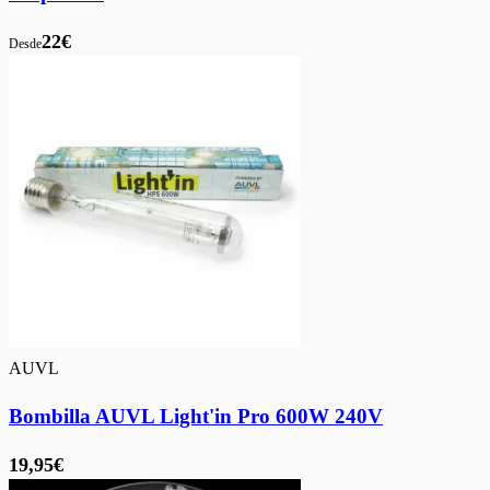
22€
Desde
AUVL
Bombilla AUVL Light'in Pro 600W 240V
19,95€