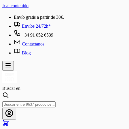
Ir al contenido
Envío gratis a partir de 30€.
Envíos 24/72h*
+34 91 052 6539
Contáctanos
Blog
Buscar en