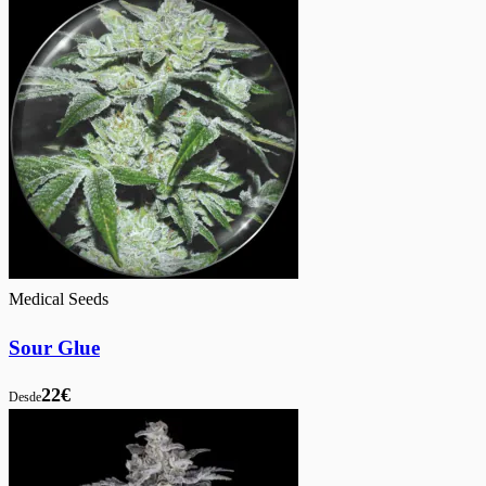
Medical Seeds
Sour Glue
22€
Desde