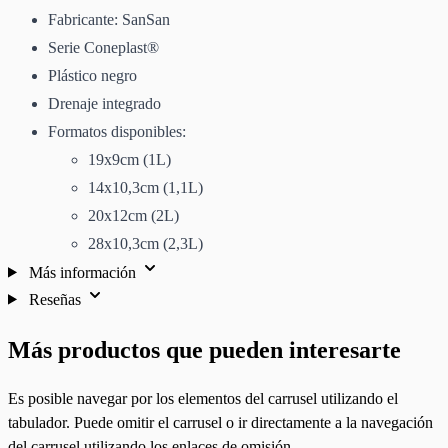
Fabricante: SanSan
Serie Coneplast®
Plástico negro
Drenaje integrado
Formatos disponibles:
19x9cm (1L)
14x10,3cm (1,1L)
20x12cm (2L)
28x10,3cm (2,3L)
Más información
Reseñas
Más productos que pueden interesarte
Es posible navegar por los elementos del carrusel utilizando el
tabulador. Puede omitir el carrusel o ir directamente a la navegación
del carrusel utilizando los enlaces de omisión.