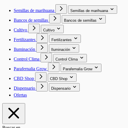
Semillas de marihuana
Semillas de marihuana
Bancos de semillas
Bancos de semillas
Cultivo
Cultivo
Fertilizantes
Fertilizantes
Iluminación
Iluminación
Control Clima
Control Clima
Parafernalia Grow
Parafernalia Grow
CBD Shop
CBD Shop
Dispensario
Dispensario
Ofertas
Buscar en