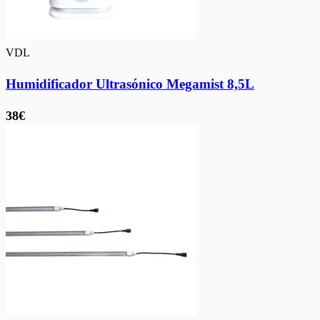
VDL
Humidificador Ultrasónico Megamist 8,5L
38€