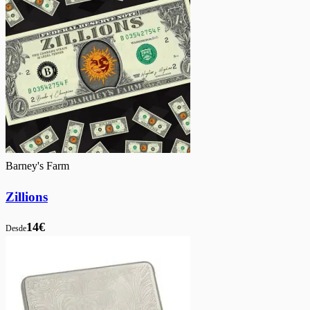
Barney's Farm
Zillions
14€
Desde