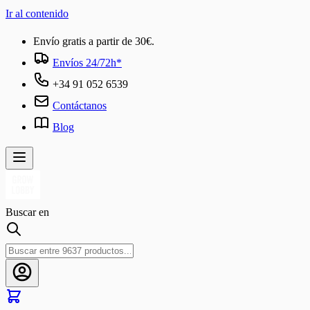
Ir al contenido
Envío gratis a partir de 30€.
Envíos 24/72h*
+34 91 052 6539
Contáctanos
Blog
Buscar en