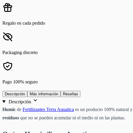
Regalo en cada pedido
Packaging discreto
Pago 100% seguro
Descripción
Más información
Reseñas
Descripción
Humic
de
Fertilizantes Terra Aquatica
es un producto 100% natural y 
residuos
que no se pueden acumular ni el medio ni en las plantas.