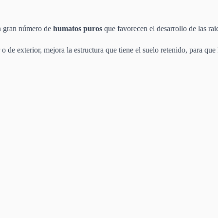
n gran número de
humatos puros
que favorecen el desarrollo de las rai
r o de exterior, mejora la estructura que tiene el suelo retenido, para que