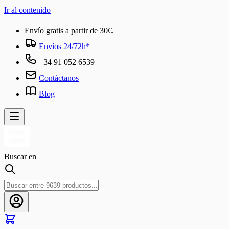
Ir al contenido
Envío gratis a partir de 30€.
Envíos 24/72h*
+34 91 052 6539
Contáctanos
Blog
Buscar en