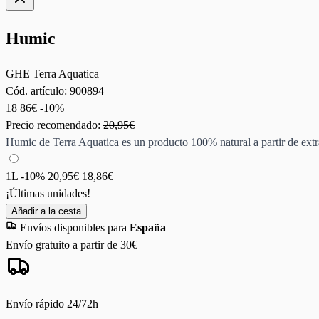
Humic
GHE Terra Aquatica
Cód. artículo:
900894
18
86€
-10%
Precio recomendado:
20,95€
Humic de Terra Aquatica es un producto 100% natural a partir de extr
1L
-10%
20,95€
18,86€
¡Últimas unidades!
Añadir a la cesta
Envíos disponibles para
España
Envío gratuito a partir de 30€
Envío rápido 24/72h