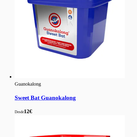
Guanokalong
Sweet Bat Guanokalong
12€
Desde