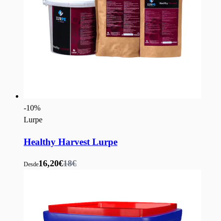
-
10
%
Lurpe
Healthy Harvest Lurpe
16,20€
18€
Desde