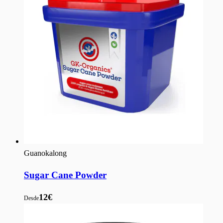
Guanokalong
Sugar Cane Powder
12€
Desde