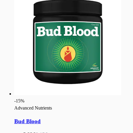
-
15
%
Advanced Nutrients
Bud Blood