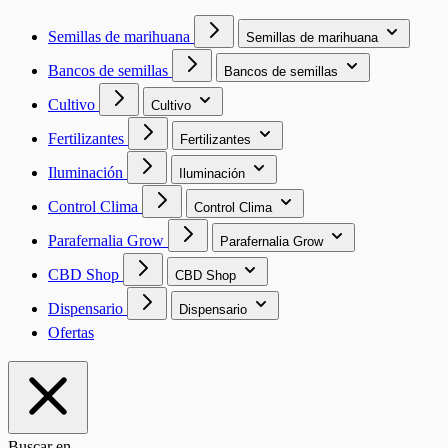
Semillas de marihuana
Semillas de marihuana
Bancos de semillas
Bancos de semillas
Cultivo
Cultivo
Fertilizantes
Fertilizantes
Iluminación
Iluminación
Control Clima
Control Clima
Parafernalia Grow
Parafernalia Grow
CBD Shop
CBD Shop
Dispensario
Dispensario
Ofertas
Buscar en