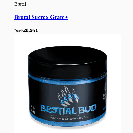
Brutal
Brutal Sucrox Gram+
20,95€
Desde