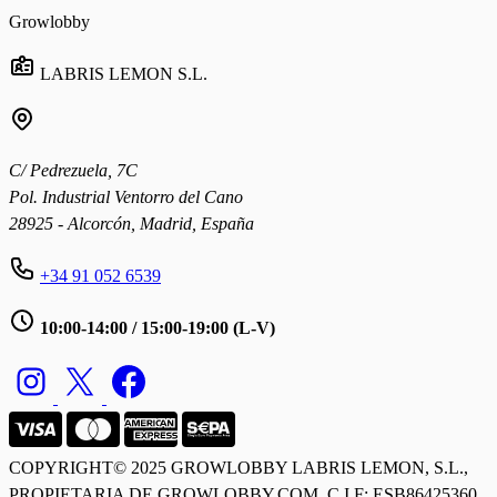
Growlobby
LABRIS LEMON S.L.
C/ Pedrezuela, 7C
Pol. Industrial Ventorro del Cano
28925 - Alcorcón, Madrid, España
+34 91 052 6539
10:00-14:00 / 15:00-19:00 (L-V)
COPYRIGHT© 2025 GROWLOBBY
LABRIS LEMON, S.L.,
PROPIETARIA DE GROWLOBBY.COM. C.I.F: ESB86425360.