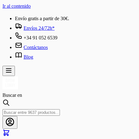
Ir al contenido
Envío gratis a partir de 30€.
Envíos 24/72h*
+34 91 052 6539
Contáctanos
Blog
Buscar en