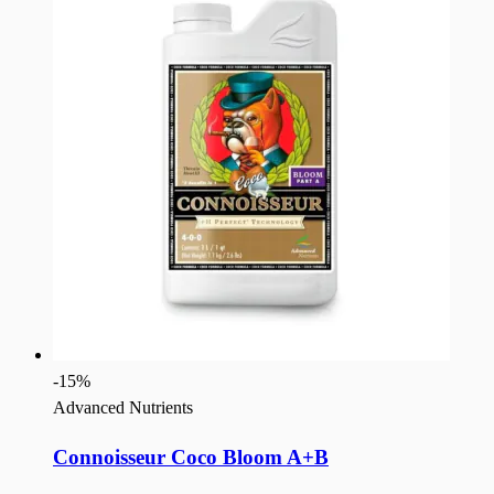
-
15
%
Advanced Nutrients
Connoisseur Coco Bloom A+B