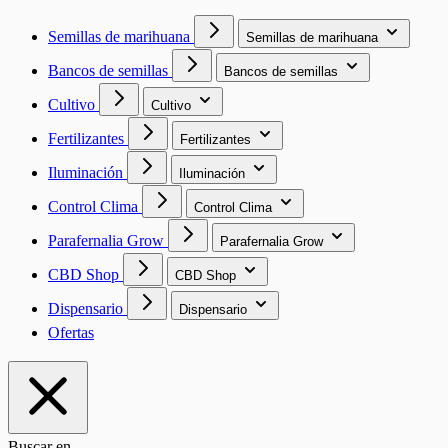
Semillas de marihuana
Semillas de marihuana
Bancos de semillas
Bancos de semillas
Cultivo
Cultivo
Fertilizantes
Fertilizantes
Iluminación
Iluminación
Control Clima
Control Clima
Parafernalia Grow
Parafernalia Grow
CBD Shop
CBD Shop
Dispensario
Dispensario
Ofertas
Buscar en