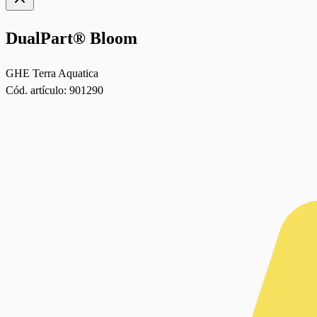
DualPart® Bloom
GHE Terra Aquatica
Cód. artículo:
901290