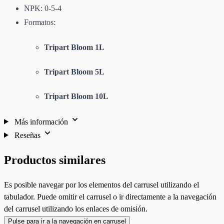
NPK: 0-5-4
Formatos:
Tripart Bloom 1L
Tripart Bloom 5L
Tripart Bloom 10L
Más información
Reseñas
Productos similares
Es posible navegar por los elementos del carrusel utilizando el
tabulador. Puede omitir el carrusel o ir directamente a la navegación
del carrusel utilizando los enlaces de omisión.
Pulse para ir a la navegación en carrusel