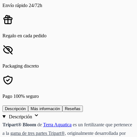
Envío rápido 24/72h
Regalo en cada pedido
Packaging discreto
Pago 100% seguro
Descripción
Más información
Reseñas
Descripción
Tripart® Bloom
de
Terra Aquatica
es un fertilizante que pertenece
a la
gama de tres partes Tripart®,
originalmente desarrollada por