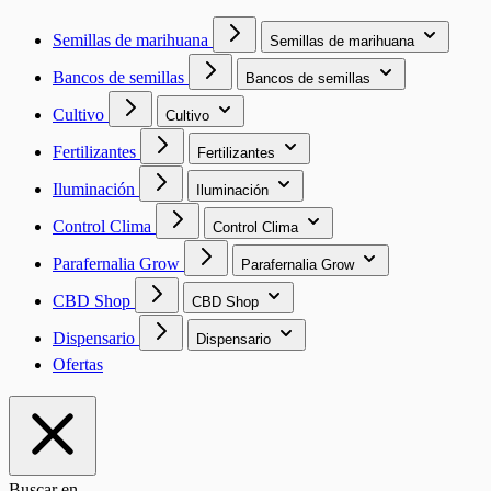
Semillas de marihuana
Semillas de marihuana
Bancos de semillas
Bancos de semillas
Cultivo
Cultivo
Fertilizantes
Fertilizantes
Iluminación
Iluminación
Control Clima
Control Clima
Parafernalia Grow
Parafernalia Grow
CBD Shop
CBD Shop
Dispensario
Dispensario
Ofertas
Buscar en