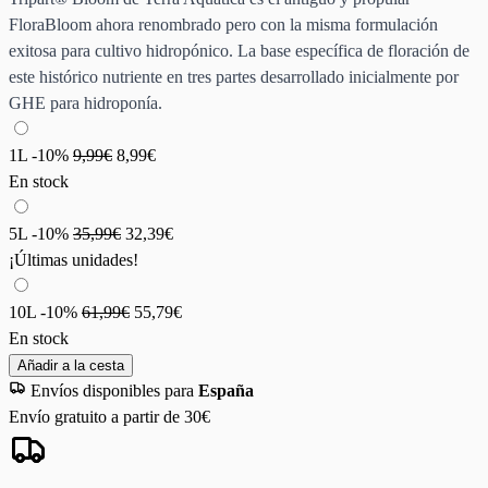
FloraBloom ahora renombrado pero con la misma formulación
exitosa para cultivo hidropónico. La base específica de floración de
este histórico nutriente en tres partes desarrollado inicialmente por
GHE para hidroponía.
1L
-10%
9,99€
8,99€
En stock
5L
-10%
35,99€
32,39€
¡Últimas unidades!
10L
-10%
61,99€
55,79€
En stock
Añadir a la cesta
Envíos disponibles para
España
Envío gratuito a partir de 30€