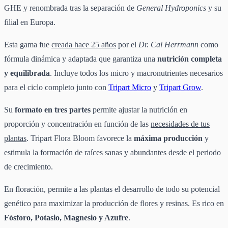
GHE y renombrada tras la separación de
General Hydroponics
y su
filial en Europa.
Esta gama fue
creada hace 25 años
por el
Dr. Cal Herrmann
como
fórmula dinámica y adaptada que garantiza una
nutrición completa
y equilibrada
. Incluye todos los micro y macronutrientes necesarios
para el ciclo completo junto con
Tripart Micro
y
Tripart Grow
.
Su
formato en tres partes
permite ajustar la nutrición en
proporción y concentración en función de las
necesidades de tus
plantas
. Tripart Flora Bloom favorece la
máxima producción
y
estimula la formación de raíces sanas y abundantes desde el periodo
de crecimiento.
En floración, permite a las plantas el desarrollo de todo su potencial
genético para maximizar la producción de flores y resinas. Es rico en
Fósforo, Potasio, Magnesio y Azufre
.