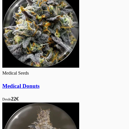
Medical Seeds
Medical Donuts
22€
Desde