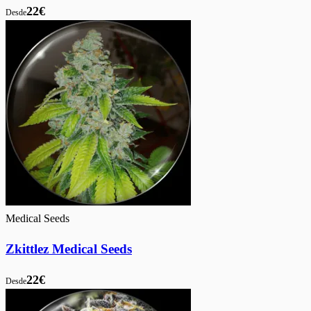
22€
Desde
Medical Seeds
Zkittlez Medical Seeds
22€
Desde