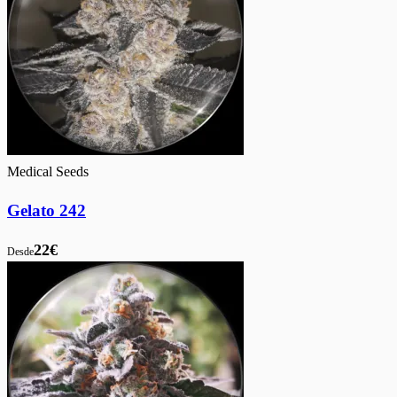
Medical Seeds
Gelato 242
22€
Desde