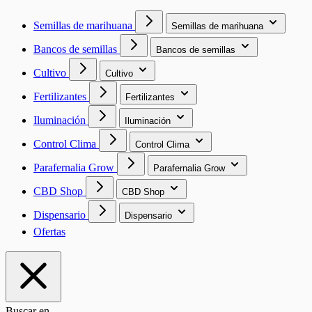
Semillas de marihuana
Semillas de marihuana
Bancos de semillas
Bancos de semillas
Cultivo
Cultivo
Fertilizantes
Fertilizantes
Iluminación
Iluminación
Control Clima
Control Clima
Parafernalia Grow
Parafernalia Grow
CBD Shop
CBD Shop
Dispensario
Dispensario
Ofertas
Buscar en