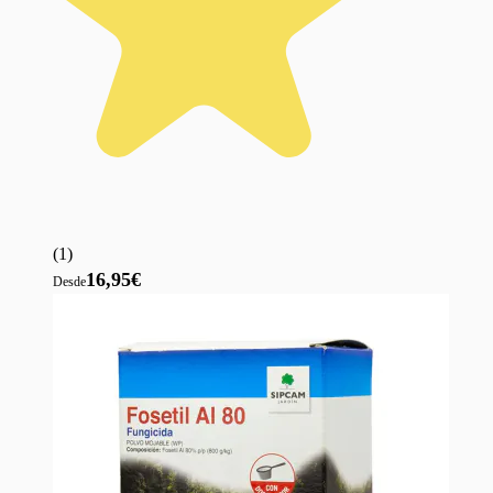
(
1
)
16,95€
Desde