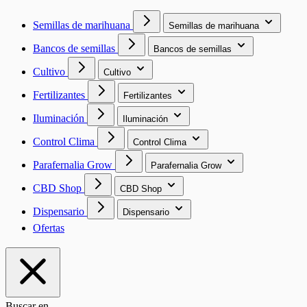
Semillas de marihuana
Semillas de marihuana
Bancos de semillas
Bancos de semillas
Cultivo
Cultivo
Fertilizantes
Fertilizantes
Iluminación
Iluminación
Control Clima
Control Clima
Parafernalia Grow
Parafernalia Grow
CBD Shop
CBD Shop
Dispensario
Dispensario
Ofertas
Buscar en