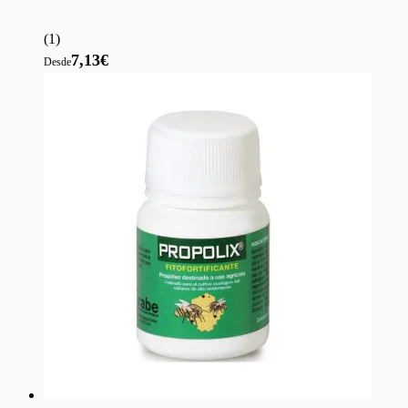
(
1
)
7,13€
Desde