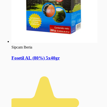
Sipcam Iberia
Fosetil AL (80%) 5x40gr