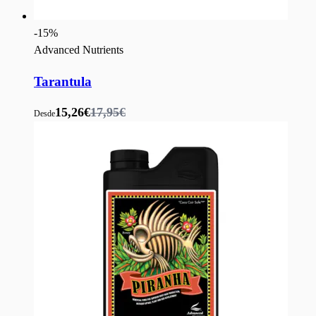
-
15
%
Advanced Nutrients
Tarantula
15,26€
17,95€
Desde