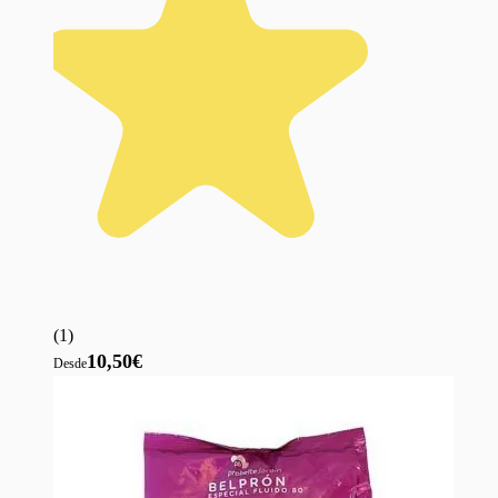
(
1
)
10,50€
Desde