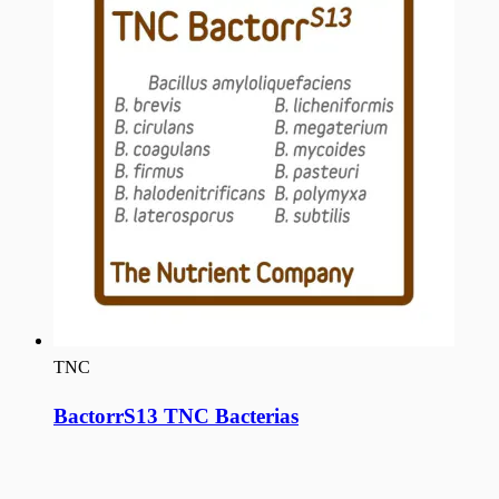
TNC
BactorrS13 TNC Bacterias