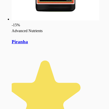
-
15
%
Advanced Nutrients
Piranha